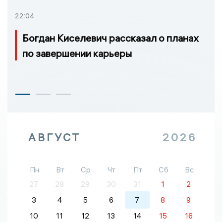
22:04
Богдан Киселевич рассказал о планах
по завершении карьеры
АВГУСТ
2026
Пн
Вт
Ср
Чт
Пт
Сб
Вс
27
28
29
30
31
1
2
3
4
5
6
7
8
9
10
11
12
13
14
15
16