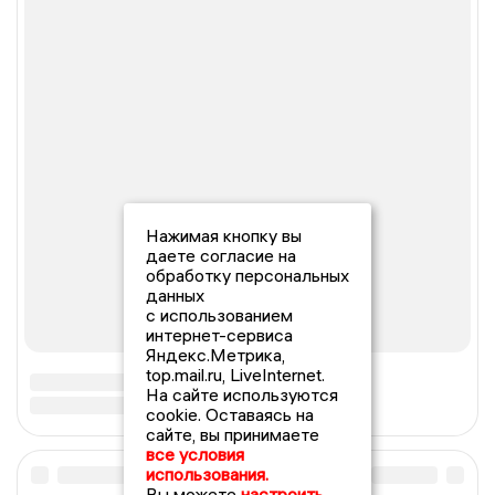
Нажимая кнопку вы
даете согласие на
обработку персональных
данных
с использованием
интернет-сервиса
Яндекс.Метрика,
top.mail.ru, LiveInternet.
На сайте используются
cookie. Оставаясь на
сайте, вы принимаете
все условия
использования.
Вы можете
настроить