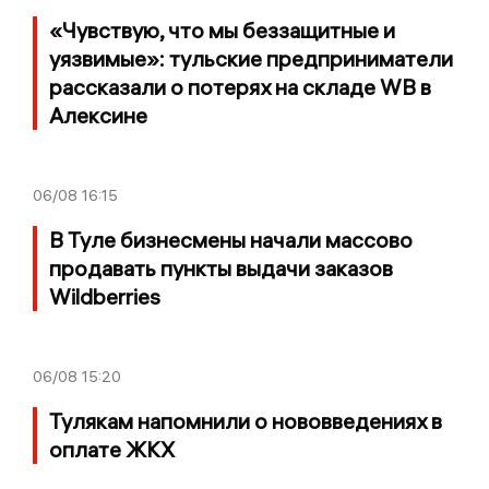
«Чувствую, что мы беззащитные и
уязвимые»: тульские предприниматели
рассказали о потерях на складе WB в
Алексине
06/08
16:15
В Туле бизнесмены начали массово
продавать пункты выдачи заказов
Wildberries
06/08
15:20
Тулякам напомнили о нововведениях в
оплате ЖКХ