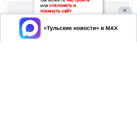
или
отклонить и
покинуть сайт
Принять