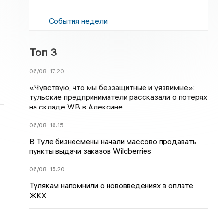
События недели
Топ 3
06/08
17:20
«Чувствую, что мы беззащитные и уязвимые»:
тульские предприниматели рассказали о потерях
на складе WB в Алексине
06/08
16:15
В Туле бизнесмены начали массово продавать
пункты выдачи заказов Wildberries
06/08
15:20
Тулякам напомнили о нововведениях в оплате
ЖКХ