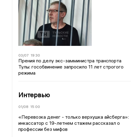
03/07
19:30
Прения по делу экс-замминистра транспорта
Тулы: гособвинение запросило 11 лет строгого
режима
Интервью
01/08
15:00
«Перевозка денег - только верхушка айсберга»:
инкассатор с 19-летнем стажем рассказал о
профессии без мифов