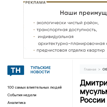
РЕКЛАМА
ТУЛЬСКИЕ
>
Главная
Об
НОВОСТИ
Дмитри
100 самых влиятельных людей
мусульм
События недели
России
Аналитика