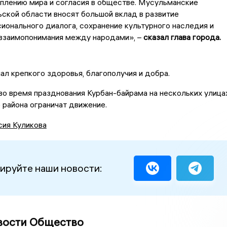
плению мира и согласия в обществе. Мусульманские
ской области вносят большой вклад в развитие
онального диалога, сохранение культурного наследия и
взаимопонимания между народами», –
сказал глава города.
ал крепкого здоровья, благополучия и добра.
 во время празднования Курбан-байрама на нескольких улица
района ограничат движение.
сия Куликова
ируйте наши новости:
вости Общество