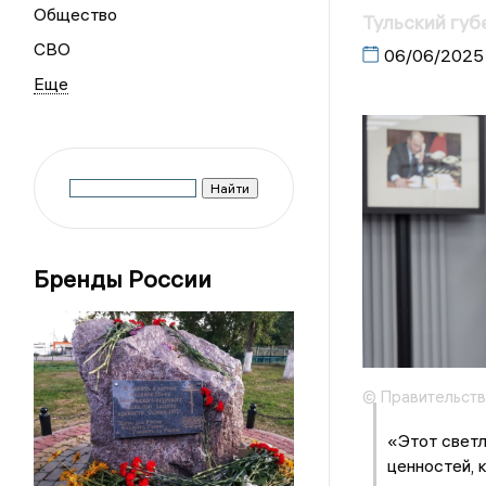
Общество
Тульский губ
СВО
06/06/2025
Бренды России
© Правительств
«Этот светл
ценностей, 