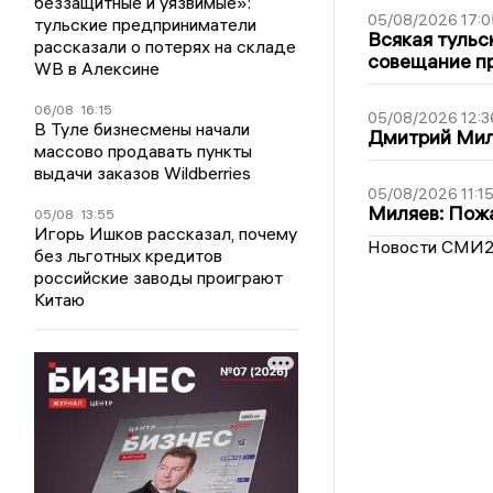
беззащитные и уязвимые»:
05/08/2026 17:0
тульские предприниматели
Всякая тульс
рассказали о потерях на складе
совещание пр
WB в Алексине
06/08
16:15
05/08/2026 12:3
В Туле бизнесмены начали
Дмитрий Мил
массово продавать пункты
выдачи заказов Wildberries
05/08/2026 11:1
Миляев: Пожа
05/08
13:55
Игорь Ишков рассказал, почему
Новости СМИ
без льготных кредитов
российские заводы проиграют
Китаю