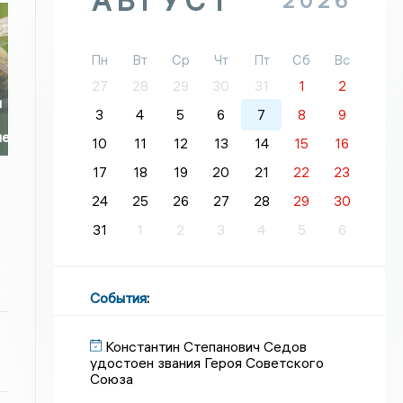
АВГУСТ
2026
Пн
Вт
Ср
Чт
Пт
Сб
Вс
27
28
29
30
31
1
2
и
3
4
5
6
7
8
9
ие
10
11
12
13
14
15
16
17
18
19
20
21
22
23
24
25
26
27
28
29
30
31
1
2
3
4
5
6
События
:
Константин Степанович Седов
удостоен звания Героя Советского
Союза