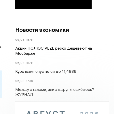
Новости экономики
06/08
18:41
х
Акции ПОЛЮС PLZL резко дешевеют на
Мосбирже
06/08
18:41
Курс юаня опустился до 11,4936
06/08
17:10
Между этажами, или а вдруг я ошибаюсь?
ЖУРНАЛ