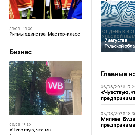
25/05
15:00
Ритмы единства. Мастер-класс
7 августа в
Тульской обла
Бизнес
Главные н
06/08/2026 17:2
«Чувствую, ч
предпринимат
05/08/2026 18:3
Миляев: Буде
предпринима
06/08
17:20
«Чувствую, что мы