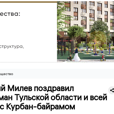
щество
й Милев поздравил
ан Тульской области и всей
 с Курбан-байрамом