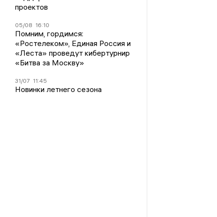
проектов
05/08
16:10
Помним, гордимся:
«Ростелеком», Единая Россия и
«Леста» проведут кибертурнир
«Битва за Москву»
31/07
11:45
Новинки летнего сезона