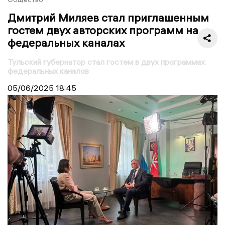
Дмитрий Миляев стал приглашенным
гостем двух авторских программ на
федеральных каналах
Тульский губернатор стал гостем в двух программах
федеральных каналов
05/06/2025
18:45