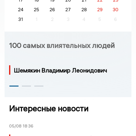
24
25
26
27
28
29
30
31
1
2
3
4
5
6
100 самых влиятельных людей
Шемякин Владимир Леонидович
Интересные новости
05/08
18:36