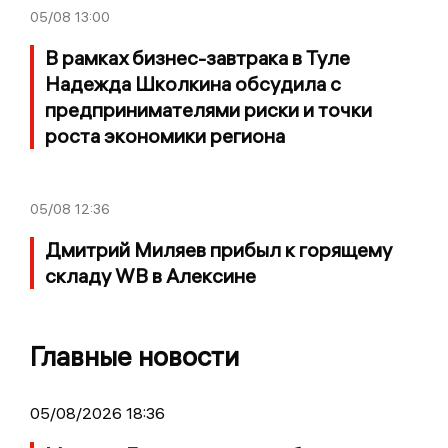
05/08
13:00
В рамках бизнес-завтрака в Туле
Надежда Школкина обсудила с
предпринимателями риски и точки
роста экономики региона
05/08
12:36
Дмитрий Миляев прибыл к горящему
складу WB в Алексине
Главные новости
05/08/2026 18:36