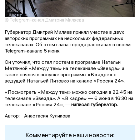
© Telegram-канал Дмитрия Миляева
Губернатор Дмитрий Миляев принял участие в двух
авторских программах на нескольких федеральных
телеканалах. Об этом глава города рассказал в своём
Telegram-канале 5 июня.
Он уточнил, что стал гостем в программе Натальи
Метлиной «Между тем» на телеканале «Звезда», а
также снялся в выпуске программы «В кадре» с
ведущей Натальей Литовко на канале «Россия 24».
«Посмотреть «Между тем» можно сегодня в 22:45 на
телеканале «Звезда». А «В кадре» — 6 июня в 16:30 на
телеканале «Россия 24», —
написал губернатор.
Автор:
Анастасия Куликова
Комментируйте наши новости: