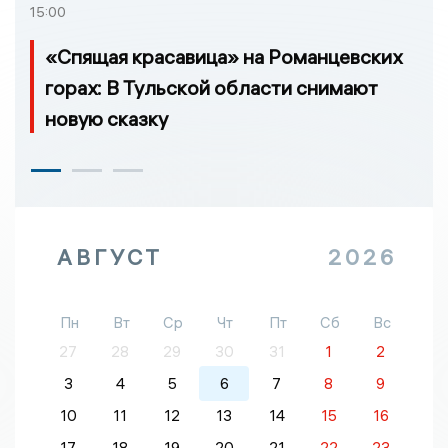
15:00
«Спящая красавица» на Романцевских
горах: В Тульской области снимают
новую сказку
АВГУСТ
2026
Пн
Вт
Ср
Чт
Пт
Сб
Вс
27
28
29
30
31
1
2
3
4
5
6
7
8
9
10
11
12
13
14
15
16
17
18
19
20
21
22
23