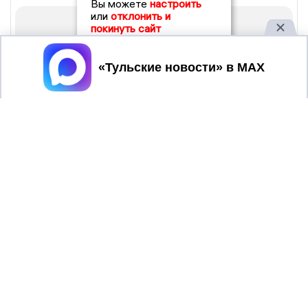
Вы можете
настроить
или
отклонить и
покинуть сайт
Принять