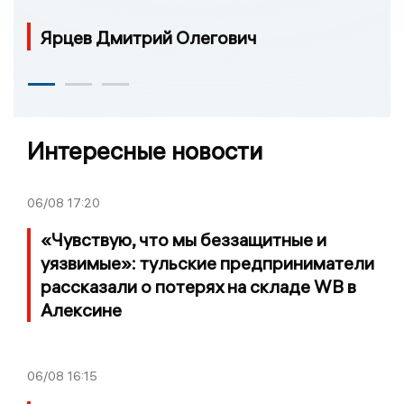
Ярцев Дмитрий Олегович
Интересные новости
06/08
17:20
«Чувствую, что мы беззащитные и
уязвимые»: тульские предприниматели
рассказали о потерях на складе WB в
Алексине
06/08
16:15