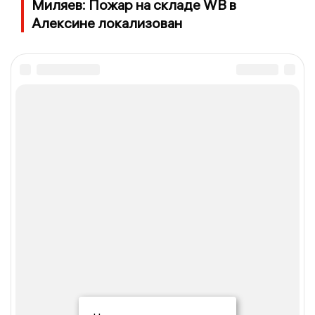
Миляев: Пожар на складе WB в
Алексине локализован