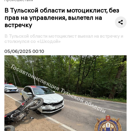
В Тульской области мотоциклист, без
прав на управления, вылетел на
встречку
В Тульской области мотоциклист выехал на встречку и
столкнулся со «Шкодой»
05/06/2025
00:10