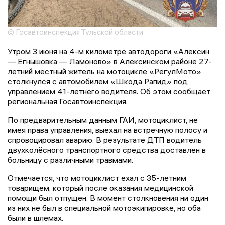
© Госавтоинспекция Тульской области
Утром 3 июня на 4-м километре автодороги «Алексин
— Егнышовка — Ламоново» в Алексинском районе 27-
летний местный житель на мотоцикле «РегулМото»
столкнулся с автомобилем «Шкода Рапид» под
управлением 41-летнего водителя. Об этом сообщает
региональная Госавтоинспекция.
По предварительным данным ГАИ, мотоциклист, не
имея права управления, выехал на встречную полосу и
спровоцировал аварию. В результате ДТП водитель
двухколёсного транспортного средства доставлен в
больницу с различными травмами.
Отмечается, что мотоциклист ехал с 35-летним
товарищем, который после оказания медицинской
помощи был отпущен. В момент столкновения ни один
из них не был в специальной мотоэкипировке, но оба
были в шлемах.