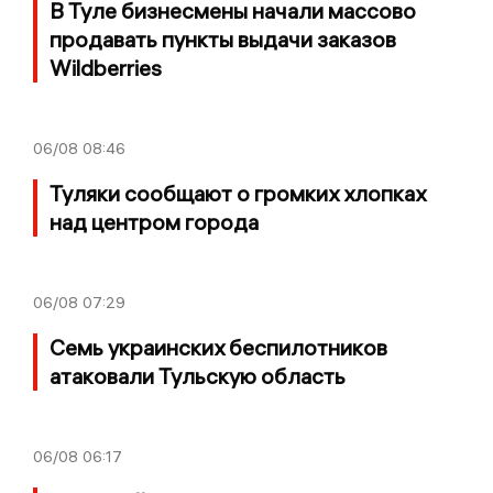
В Туле бизнесмены начали массово
продавать пункты выдачи заказов
Wildberries
06/08
08:46
Туляки сообщают о громких хлопках
над центром города
06/08
07:29
Семь украинских беспилотников
атаковали Тульскую область
06/08
06:17