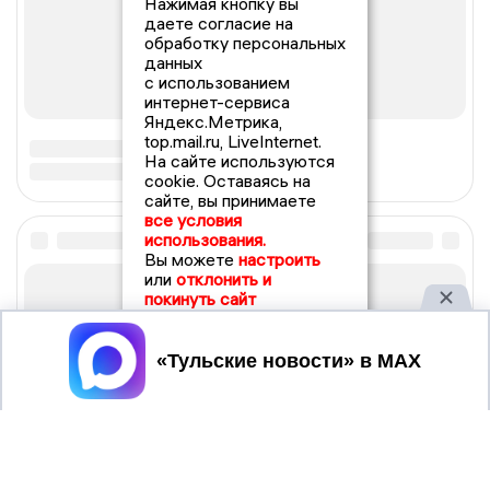
Нажимая кнопку вы
даете согласие на
обработку персональных
данных
с использованием
интернет-сервиса
Яндекс.Метрика,
top.mail.ru, LiveInternet.
На сайте используются
cookie. Оставаясь на
сайте, вы принимаете
все условия
использования.
Вы можете
настроить
или
отклонить и
покинуть сайт
Принять