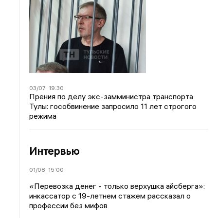
03/07
19:30
Прения по делу экс-замминистра транспорта
Тулы: гособвинение запросило 11 лет строгого
режима
Интервью
01/08
15:00
«Перевозка денег - только верхушка айсберга»:
инкассатор с 19-летнем стажем рассказал о
профессии без мифов