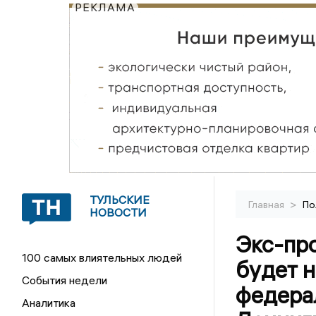
РЕКЛАМА
ТУЛЬСКИЕ
>
Главная
По
НОВОСТИ
Экс-пр
100 самых влиятельных людей
будет 
События недели
федера
Аналитика