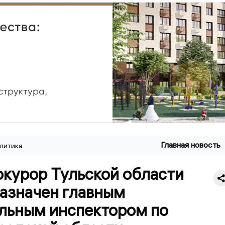
Главная новость
литика
окурор Тульской области
назначен главным
льным инспектором по