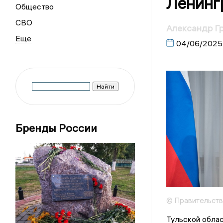
Ленинг
Общество
СВО
Александр Г
04/06/2025
Бренды России
© Правительств
Тульской облас