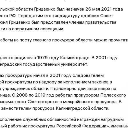
ьской области Грицаенко был назначен 26 мая 2021 года
ента РФ. Перед этим его кандидатуру одобрил Совет
юня Грицаенко был представлен членам правительства
ти на оперативном совещании.
работы на посту главного прокурора области можно прочитат
аенко родился в 1979 году Калининграде. В 2001 году
нградский государственный университет.
ах прокуратуры начал в 2001 году следователем
й прокуратуры по надзору за исполнением законов в
 учреждениях области. Планомерно двигался вверх по
нице. С 2008 по 2019 год работал прокурором Полесского
занимал пост Светлогорского межрайонного прокурора. В
 заместителем прокурора Калиниградской области.
исполнение служебных обязанностей награжден нагрудным
ный работник прокуратуры Российской Федерации», именны