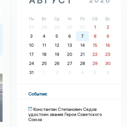
АВГУСТ
2026
Пн
Вт
Ср
Чт
Пт
Сб
Вс
27
28
29
30
31
1
2
3
4
5
6
7
8
9
10
11
12
13
14
15
16
17
18
19
20
21
22
23
24
25
26
27
28
29
30
31
1
2
3
4
5
6
События
:
Константин Степанович Седов
удостоен звания Героя Советского
Союза