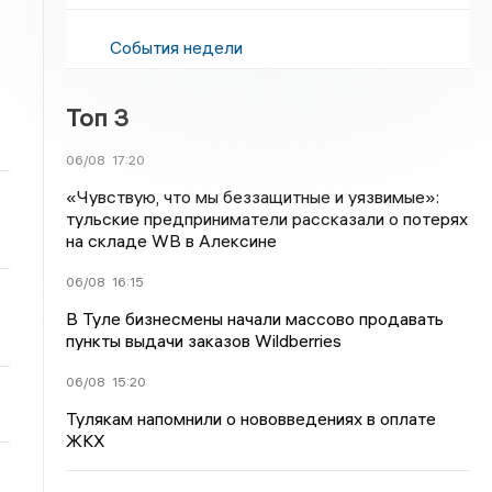
События недели
Топ 3
06/08
17:20
«Чувствую, что мы беззащитные и уязвимые»:
тульские предприниматели рассказали о потерях
на складе WB в Алексине
06/08
16:15
В Туле бизнесмены начали массово продавать
пункты выдачи заказов Wildberries
06/08
15:20
Тулякам напомнили о нововведениях в оплате
ЖКХ