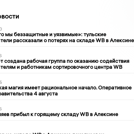
овости
0
то мы беззащитные и уязвимые»: тульские
ели рассказали о потерях на складе WB в Алексине
6
т создана рабочая группа по оказанию содействия
телям и работникам сортировочного центра WB
5
кая магия имеет рациональное начало. Оперативное
авительства 4 августа
6
яев прибыл к горящему складу WB в Алексине
5