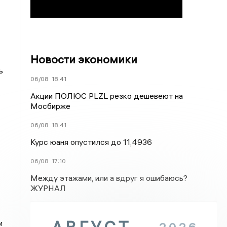
Новости экономики
ь
06/08
18:41
Акции ПОЛЮС PLZL резко дешевеют на
Мосбирже
06/08
18:41
Курс юаня опустился до 11,4936
06/08
17:10
Между этажами, или а вдруг я ошибаюсь?
ЖУРНАЛ
м