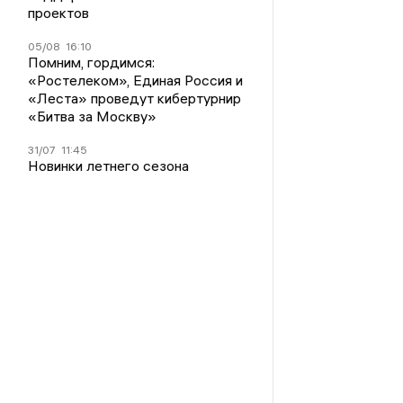
проектов
05/08
16:10
Помним, гордимся:
«Ростелеком», Единая Россия и
«Леста» проведут кибертурнир
«Битва за Москву»
31/07
11:45
Новинки летнего сезона