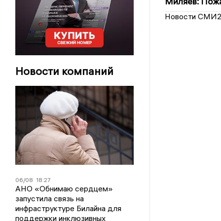
Миляев: Пожа
Новости СМИ
Новости компаний
06/08
18:27
АНО «Обнимаю сердцем»
запустила связь на
инфраструктуре Билайна для
поддержки инклюзивных