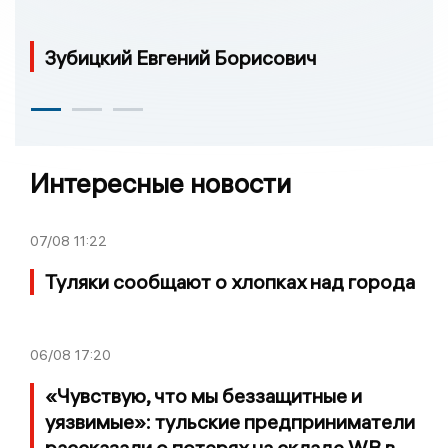
Зубицкий Евгений Борисович
Интересные новости
07/08
11:22
Туляки сообщают о хлопках над города
06/08
17:20
«Чувствую, что мы беззащитные и
уязвимые»: тульские предприниматели
рассказали о потерях на складе WB в