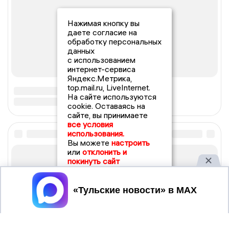
Нажимая кнопку вы
даете согласие на
обработку персональных
данных
с использованием
интернет-сервиса
Яндекс.Метрика,
top.mail.ru, LiveInternet.
На сайте используются
cookie. Оставаясь на
сайте, вы принимаете
все условия
использования.
Вы можете
настроить
или
отклонить и
покинуть сайт
Принять