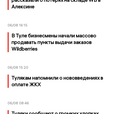
Алексине
06/08
16:15
В Туле бизнесмены начали массово
продавать пункты выдачи заказов
Wildberries
06/08
15:20
Тулякам напомнили о нововведениях в
оплате ЖКХ
06/08
08:46
Туляки сообщают о громких хлопках