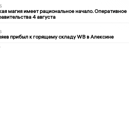
5
кая магия имеет рациональное начало. Оперативное
авительства 4 августа
6
яев прибыл к горящему складу WB в Алексине
2