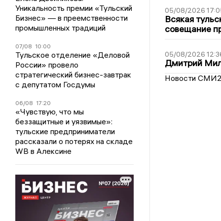
Уникальность премии «Тульский
05/08/2026 17:0
Бизнес» — в преемственности
Всякая тульс
промышленных традиций
совещание пр
07/08
10:00
Тульское отделение «Деловой
05/08/2026 12:3
Дмитрий Мил
России» провело
стратегический бизнес-завтрак
Новости СМИ
с депутатом Госдумы
06/08
17:20
«Чувствую, что мы
беззащитные и уязвимые»:
тульские предприниматели
рассказали о потерях на складе
WB в Алексине