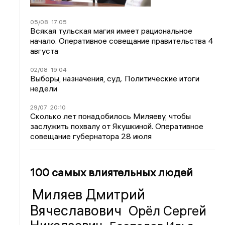
05/08
17:05
Всякая тульская магия имеет рациональное
начало. Оперативное совещание правительства 4
августа
02/08
19:04
Выборы, назначения, суд. Политические итоги
недели
29/07
20:10
Сколько лет понадобилось Миляеву, чтобы
заслужить похвалу от Якушкиной. Оперативное
совещание губернатора 28 июля
100 самых влиятельных людей
Миляев Дмитрий
Вячеславович
Орёл Сергей