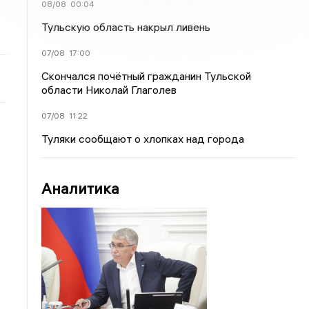
08/08
00:04
Тульскую область накрыл ливень
07/08
17:00
Скончался почётный гражданин Тульской
области Николай Глаголев
07/08
11:22
Туляки сообщают о хлопках над города
Аналитика