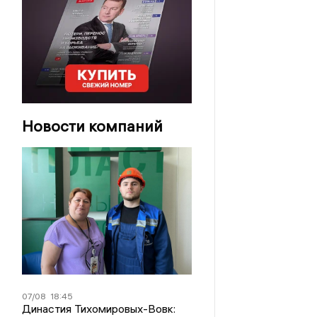
Новости компаний
07/08
18:45
Династия Тихомировых-Вовк: