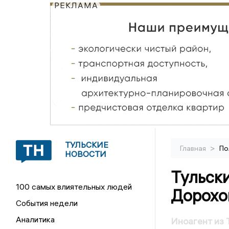
РЕКЛАМА
ТУЛЬСКИЕ
>
Главная
По
НОВОСТИ
Тульск
100 самых влиятельных людей
Дорохов
События недели
Аналитика
Иноагент из 