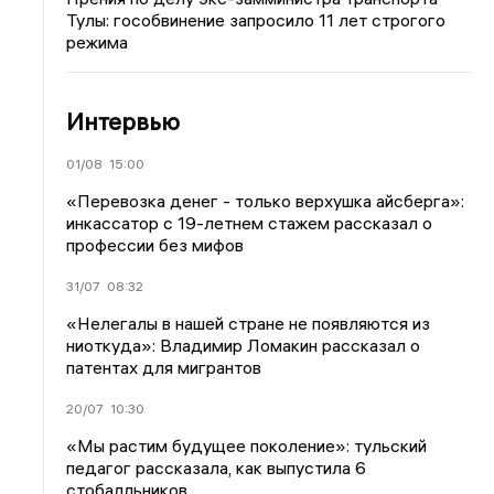
Тулы: гособвинение запросило 11 лет строгого
режима
Интервью
01/08
15:00
«Перевозка денег - только верхушка айсберга»:
инкассатор с 19-летнем стажем рассказал о
профессии без мифов
31/07
08:32
«Нелегалы в нашей стране не появляются из
ниоткуда»: Владимир Ломакин рассказал о
патентах для мигрантов
20/07
10:30
«Мы растим будущее поколение»: тульский
педагог рассказала, как выпустила 6
стобалльников