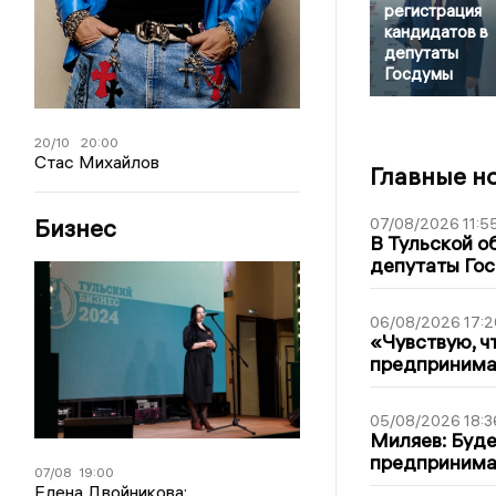
регистрация
кандидатов в
депутаты
Госдумы
20/10
20:00
Стас Михайлов
Главные н
Бизнес
07/08/2026 11:5
В Тульской о
депутаты Гос
06/08/2026 17:2
«Чувствую, ч
предпринимат
05/08/2026 18:3
Миляев: Буде
предпринима
07/08
19:00
Елена Двойникова: