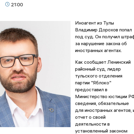
21:00
Иноагент из Тулы
Владимир Дорохов попал
под суд. Он получил штра
за нарушение закона об
иностранных агентах.
Как сообщает Ленинский
районный суд, лидер
тульского отделения
партии "Яблоко"
предоставил в
Министерство юстиции Р
сведения, обязательные
для иностранных агентов, 
отчет о своей
деятельности в
установленный законом