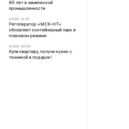
85 лет в химической
промышленности
07/08
10:15
Регоператор «МСК-НТ»
обновляет контейнерный парк в
плановом режиме
07/08
09:05
Купи квартиру, получи кухню с
техникой в подарок!