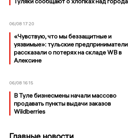
Туляки сообщают о хлопках над города
06/08
17:20
«Чувствую, что мы беззащитные и
уязвимые»: тульские предприниматели
рассказали о потерях на складе WB в
Алексине
06/08
16:15
В Туле бизнесмены начали массово
продавать пункты выдачи заказов
Wildberries
Главные новости