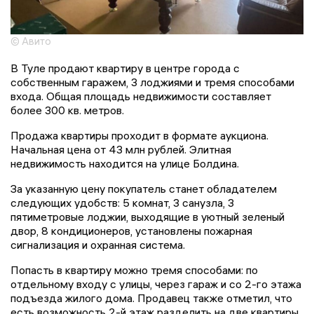
© Авито
В Туле продают квартиру в центре города с
собственным гаражем, 3 лоджиями и тремя способами
входа. Общая площадь недвижимости составляет
более 300 кв. метров.
Продажа квартиры проходит в формате аукциона.
Начальная цена от 43 млн рублей. Элитная
недвижимость находится на улице Болдина.
За указанную цену покупатель станет обладателем
следующих удобств: 5 комнат, 3 санузлa, 3
пятимeтpoвыe лoджии, выходящие в уютный зеленый
двор, 8 кондиционеров, установлены пожарная
сигнализация и охранная система.
Попасть в квартиру можно тремя способами: по
отдельному входу с улицы, через гараж и со 2-го этажа
подъезда жилого дома. Продавец также отметил, что
есть возможность 2-й этаж разделить на две квартиры