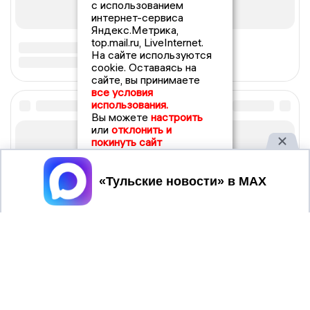
с использованием
интернет-сервиса
Яндекс.Метрика,
top.mail.ru, LiveInternet.
На сайте используются
cookie. Оставаясь на
сайте, вы принимаете
все условия
использования.
Вы можете
настроить
или
отклонить и
покинуть сайт
Принять