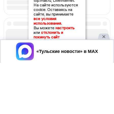
top.mail.ru, LiveInternet.
На сайте используются
cookie. Оставаясь на
сайте, вы принимаете
все условия
использования.
Вы можете
настроить
или
отклонить и
покинуть сайт
Принять