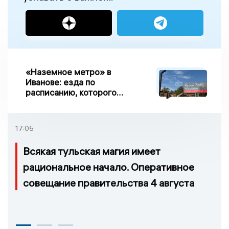
«Наземное метро» в
Иванове: езда по
расписанию, которого
нет, и станции, до
которых нельзя доехать
17:05
Всякая тульская магия имеет
рациональное начало. Оперативное
совещание правительства 4 августа