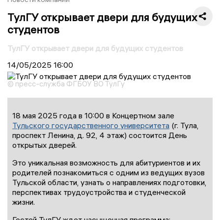
ТулГУ открывает двери для будущих
студентов
ТулГУ открывает двери для будущих студентов
14/05/2025
16:00
© пресс-служба ФГБОУ ВО ТулГу
18 мая 2025 года в 10:00 в Концертном зале
Тульского государственного университета
(г. Тула,
проспект Ленина, д. 92, 4 этаж) состоится День
открытых дверей.
Это уникальная возможность для абитуриентов и их
родителей познакомиться с одним из ведущих вузов
Тульской области, узнать о направлениях подготовки,
перспективах трудоустройства и студенческой
жизни.
Гостей ТулГУ ждет насыщенная программа: