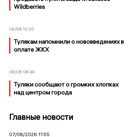
Wildberries
06/08
15:20
Тулякам напомнили о нововведениях в
оплате ЖКХ
06/08
08:46
Туляки сообщают о громких хлопках
над центром города
Главные новости
07/08/2026 11:55