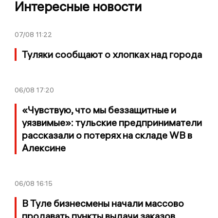
Интересные новости
07/08
11:22
Туляки сообщают о хлопках над города
06/08
17:20
«Чувствую, что мы беззащитные и
уязвимые»: тульские предприниматели
рассказали о потерях на складе WB в
Алексине
06/08
16:15
В Туле бизнесмены начали массово
продавать пункты выдачи заказов