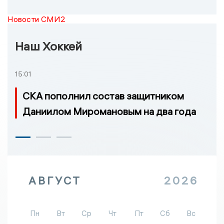
Новости СМИ2
Наш Хоккей
15:01
СКА пополнил состав защитником
Даниилом Миромановым на два года
АВГУСТ
2026
Пн
Вт
Ср
Чт
Пт
Сб
Вс