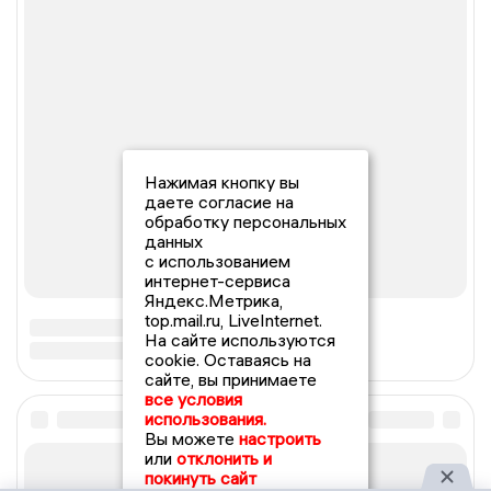
Нажимая кнопку вы
даете согласие на
обработку персональных
данных
с использованием
интернет-сервиса
Яндекс.Метрика,
top.mail.ru, LiveInternet.
На сайте используются
cookie. Оставаясь на
сайте, вы принимаете
все условия
использования.
Вы можете
настроить
или
отклонить и
покинуть сайт