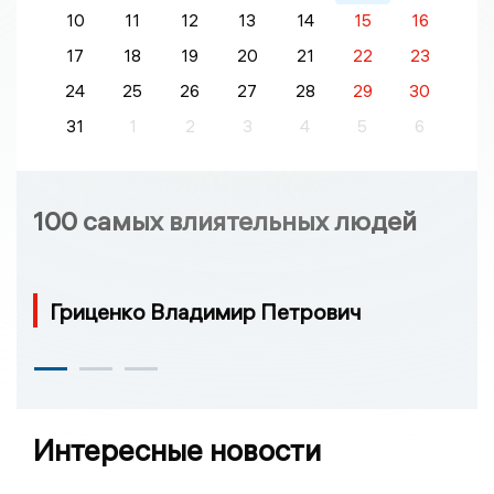
10
11
12
13
14
15
16
17
18
19
20
21
22
23
24
25
26
27
28
29
30
31
1
2
3
4
5
6
100 самых влиятельных людей
Гриценко Владимир Петрович
Интересные новости