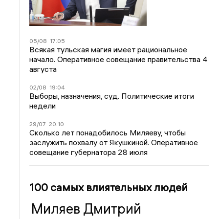
05/08
17:05
Всякая тульская магия имеет рациональное
начало. Оперативное совещание правительства 4
августа
02/08
19:04
Выборы, назначения, суд. Политические итоги
недели
29/07
20:10
Сколько лет понадобилось Миляеву, чтобы
заслужить похвалу от Якушкиной. Оперативное
совещание губернатора 28 июля
100 самых влиятельных людей
Миляев Дмитрий