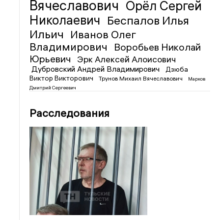
Вячеславович
Орёл Сергей
Николаевич
Беспалов Илья
Ильич
Иванов Олег
Владимирович
Воробьев Николай
Юрьевич
Эрк Алексей Алоисович
Дубровский Андрей Владимирович
Дзюба
Виктор Викторович
Трунов Михаил Вячеславович
Марков
Дмитрий Сергеевич
Расследования