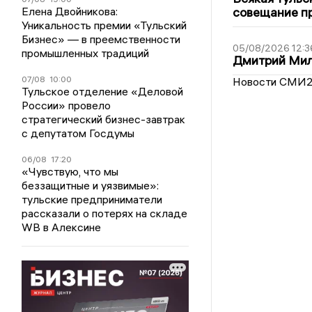
Елена Двойникова:
совещание пр
Уникальность премии «Тульский
Бизнес» — в преемственности
05/08/2026 12:3
промышленных традиций
Дмитрий Мил
07/08
10:00
Новости СМИ
Тульское отделение «Деловой
России» провело
стратегический бизнес-завтрак
с депутатом Госдумы
06/08
17:20
«Чувствую, что мы
беззащитные и уязвимые»:
тульские предприниматели
рассказали о потерях на складе
WB в Алексине