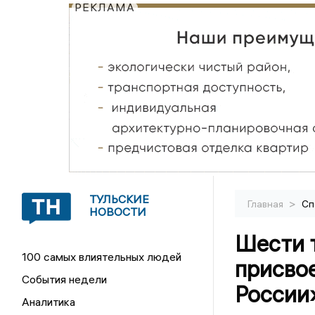
РЕКЛАМА
ТУЛЬСКИЕ
>
Главная
Сп
НОВОСТИ
Шести 
100 самых влиятельных людей
присво
События недели
России
Аналитика