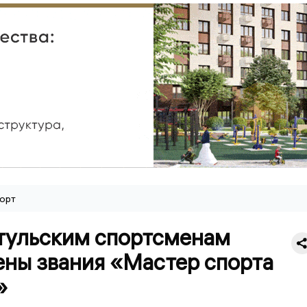
орт
тульским спортсменам
ены звания «Мастер спорта
»