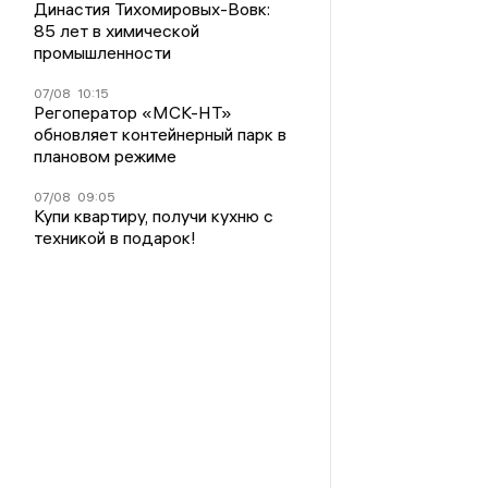
Династия Тихомировых-Вовк:
85 лет в химической
промышленности
07/08
10:15
Регоператор «МСК-НТ»
обновляет контейнерный парк в
плановом режиме
07/08
09:05
Купи квартиру, получи кухню с
техникой в подарок!