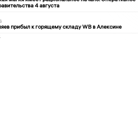
авительства 4 августа
6
яев прибыл к горящему складу WB в Алексине
2