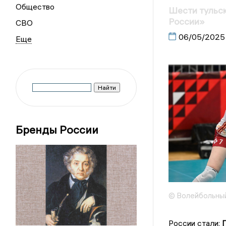
Общество
Шести тульс
России»
СВО
06/05/2025
Бренды России
© Волейбольный 
России стали: