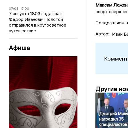
Максим Ложен
07/08
17:00
спорт сверхлёг
7 августа 1803 года граф
Федор Иванович Толстой
Поздравляем на
отправился в кругосветное
путешествие
Автор:
Иван В
Афиша
Коммент
Другие но
Дмитрий Миля
наградил 35
специалистов