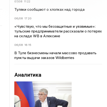
07/08
11:22
Туляки сообщают о хлопках над города
06/08
17:20
«Чувствую, что мы беззащитные и уязвимые»:
тульские предприниматели рассказали о потерях
на складе WB в Алексине
06/08
16:15
В Туле бизнесмены начали массово продавать
пункты выдачи заказов Wildberries
Аналитика