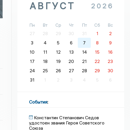
АВГУСТ
2026
Пн
Вт
Ср
Чт
Пт
Сб
Вс
27
28
29
30
31
1
2
3
4
5
6
7
8
9
10
11
12
13
14
15
16
17
18
19
20
21
22
23
24
25
26
27
28
29
30
31
1
2
3
4
5
6
События
:
Константин Степанович Седов
удостоен звания Героя Советского
Союза