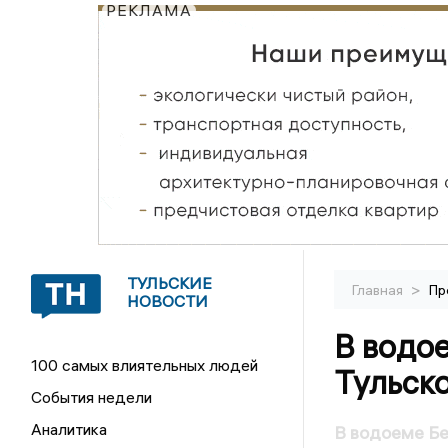
РЕКЛАМА
ТУЛЬСКИЕ
>
Главная
Пр
НОВОСТИ
В водо
100 самых влиятельных людей
Тульск
События недели
Аналитика
В водоеме Бе