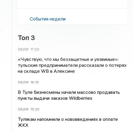
События недели
Топ 3
06/08
17:20
«Чувствую, что мы беззащитные и уязвимые»:
тульские предприниматели рассказали о потерях
на складе WB в Алексине
06/08
16:15
В Туле бизнесмены начали массово продавать
пункты выдачи заказов Wildberries
06/08
15:20
Тулякам напомнили о нововведениях в оплате
ЖКХ