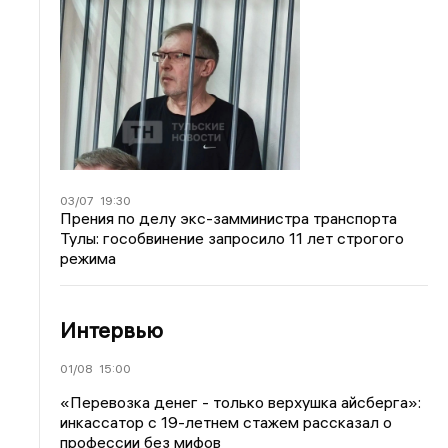
03/07
19:30
Прения по делу экс-замминистра транспорта
Тулы: гособвинение запросило 11 лет строгого
режима
Интервью
01/08
15:00
«Перевозка денег - только верхушка айсберга»:
инкассатор с 19-летнем стажем рассказал о
профессии без мифов