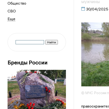
мужчины
Общество
30/04/2025
СВО
Бренды России
© МЧС России п
правоохраните