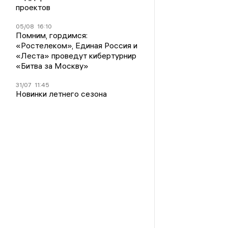
проектов
05/08
16:10
Помним, гордимся:
«Ростелеком», Единая Россия и
«Леста» проведут кибертурнир
«Битва за Москву»
31/07
11:45
Новинки летнего сезона