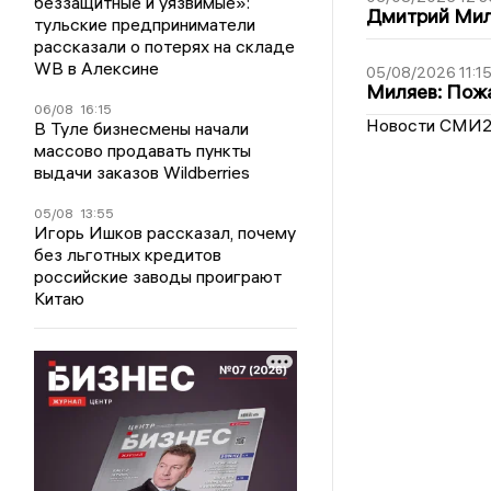
беззащитные и уязвимые»:
Дмитрий Мил
тульские предприниматели
рассказали о потерях на складе
WB в Алексине
05/08/2026 11:1
Миляев: Пожа
06/08
16:15
Новости СМИ
В Туле бизнесмены начали
массово продавать пункты
выдачи заказов Wildberries
05/08
13:55
Игорь Ишков рассказал, почему
без льготных кредитов
российские заводы проиграют
Китаю