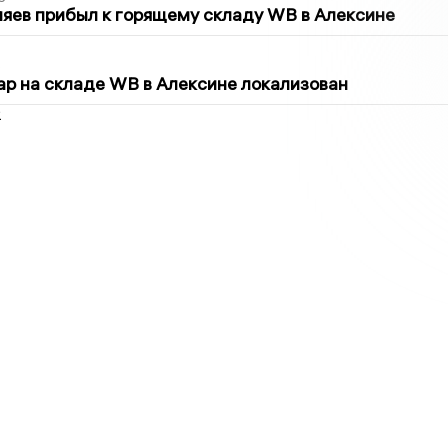
яев прибыл к горящему складу WB в Алексине
5
р на складе WB в Алексине локализован
2