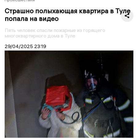
Страшно полыхающая квартира в Туле
попала на видео
Пять человек спасли пожарные из горящего
многоквартирного дома в Туле
29/04/2025
23:19