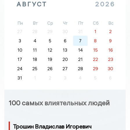
АВГУСТ
2026
Пн
Вт
Ср
Чт
Пт
Сб
Вс
27
28
29
30
31
1
2
3
4
5
6
7
8
9
10
11
12
13
14
15
16
17
18
19
20
21
22
23
24
25
26
27
28
29
30
31
1
2
3
4
5
6
100 самых влиятельных людей
Трошин Владислав Игоревич