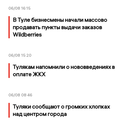
06/08
16:15
В Туле бизнесмены начали массово
продавать пункты выдачи заказов
Wildberries
06/08
15:20
Тулякам напомнили о нововведениях в
оплате ЖКХ
06/08
08:46
Туляки сообщают о громких хлопках
над центром города