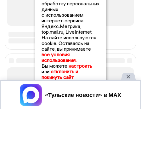
обработку персональных
данных
с использованием
интернет-сервиса
Яндекс.Метрика,
top.mail.ru, LiveInternet.
На сайте используются
cookie. Оставаясь на
сайте, вы принимаете
все условия
использования.
Вы можете
настроить
или
отклонить и
покинуть сайт
Принять