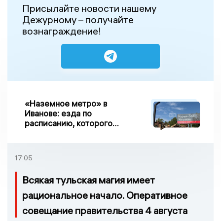
Присылайте новости нашему
Дежурному – получайте
вознаграждение!
«Наземное метро» в
Иванове: езда по
расписанию, которого
нет, и станции, до
которых нельзя доехать
17:05
Всякая тульская магия имеет
рациональное начало. Оперативное
совещание правительства 4 августа