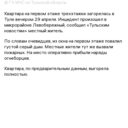
© ГУ МЧС по Тульской области
Квартира на первом этаже трехэтажки загорелась в
Туле вечером 29 апреля. Инцидент произошел в
микрорайоне Левобережный, сообщил «Тульским
новостям» местный житель.
По словам очевидцев, из окна на первом этаже повалил
густой серый дым. Местные жители тут же вызвали
пожарных. На место оперативно прибыли наряды
огнеборцев.
Квартира, по предварительным данным, выгорела
полностью.