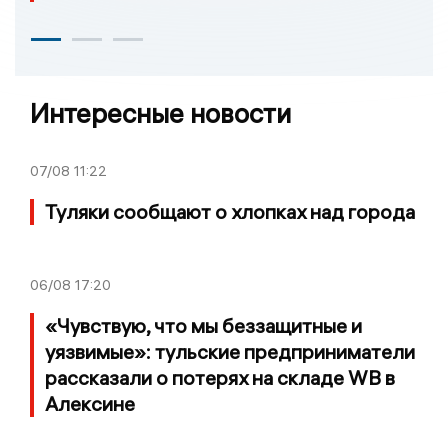
Интересные новости
07/08
11:22
Туляки сообщают о хлопках над города
06/08
17:20
«Чувствую, что мы беззащитные и
уязвимые»: тульские предприниматели
рассказали о потерях на складе WB в
Алексине