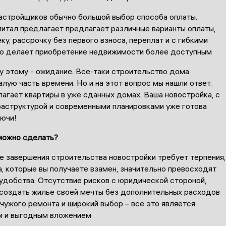
застройщиков обычно большой выбор способа оплаты.
питал предлагает предлагает различные варианты оплаты,
ку, рассрочку без первого взноса, переплат и с гибкими
то делает приобретение недвижимости более доступным
у этому - ожидание. Все-таки строительство дома
лую часть времени. Но и на этот вопрос мы нашли ответ.
агает квартиры в уже сданных домах. Ваша новостройка, с
раструктурой и современными планировками уже готова
лючи!
можно сделать?
е завершения строительства новостройки требует терпения,
, которые вы получаете взамен, значительно превосходят
удобства. Отсутствие рисков с юридической стороной,
создать жилье своей мечты без дополнительных расходов
чужого ремонта и широкий выбор – все это является
 и выгодным вложением