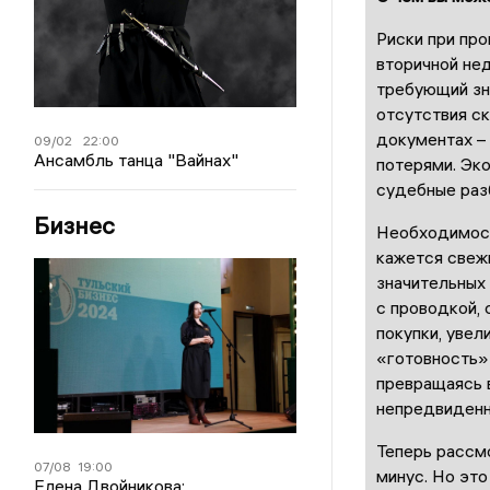
Риски при пр
вторичной не
требующий зн
отсутствия ск
документах –
09/02
22:00
Ансамбль танца "Вайнах"
потерями. Эк
судебные раз
Бизнес
Необходимост
кажется свежи
значительных
с проводкой,
покупки, увел
«готовность»
превращаясь 
непредвиденн
Теперь рассм
07/08
19:00
минус. Но это
Елена Двойникова: