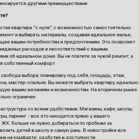
пенсируется другими преимуществами
ите?
стая квартира "с нуля", с возможностью самостоятельно
емонт и выбирать материалы, создавая идеальное жилье,
щее вашим потребностям и предпочтениям. Это позволяет
жиданных расходов и несоответствий с вашими
ми об идеальном доме. Вы не платите за чужой ремонт, а
 в собственный комфорт
свобода выбора: планировку под себя, площадь, этаж,
на, мастер-спальня. Вы можете выбрать квартиру, идеально
щую вашим желаниям и возможностям. На вторичном рынке
ельно ограничен
аструктура со всеми удобствами. Магазины, кафе, школы,
ры, паркинг - все это находится прямо у вашего
 ЖК. Больше не нужно добираться по пробкам за
возить детей в школу в самую рань. В новостройке вся
ена на комфорте, удобстве и доступности