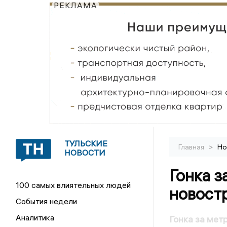
РЕКЛАМА
ТУЛЬСКИЕ
>
Главная
Но
НОВОСТИ
Гонка з
100 самых влиятельных людей
новост
События недели
Аналитика
Гонка за мет