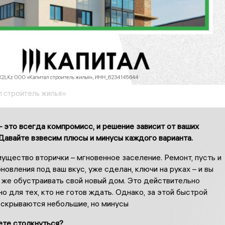
 строитель жилья»
 это всегда компромисс, и решение зависит от ваших
Давайте взвесим плюсы и минусы каждого варианта.
ущество вторички – мгновенное заселение. Ремонт, пусть и
овления под ваш вкус, уже сделан, ключи на руках – и вы
 же обустраивать свой новый дом. Это действительно
о для тех, кто не готов ждать. Однако, за этой быстрой
 скрываются небольшие, но минусы
ете столкнуться?