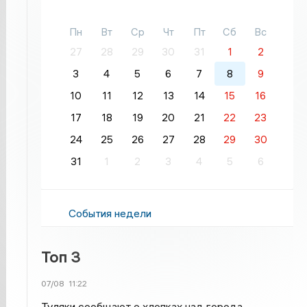
Пн
Вт
Ср
Чт
Пт
Сб
Вс
27
28
29
30
31
1
2
3
4
5
6
7
8
9
10
11
12
13
14
15
16
17
18
19
20
21
22
23
24
25
26
27
28
29
30
31
1
2
3
4
5
6
События недели
Топ 3
07/08
11:22
Туляки сообщают о хлопках над города