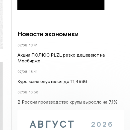
Новости экономики
07/08
18:41
Акции ПОЛЮС PLZL резко дешевеют на
Мосбирже
07/08
18:41
Курс юаня опустился до 11,4936
07/08
16:50
В России производство крупы выросло на 7,1%
АВГУСТ
2026