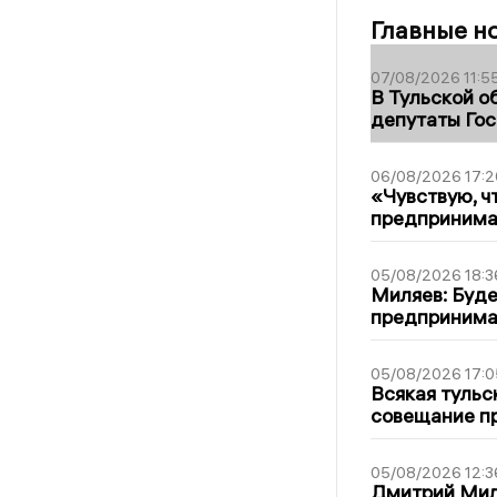
Главные н
07/08/2026 11:5
В Тульской о
депутаты Гос
06/08/2026 17:2
«Чувствую, ч
предпринимат
05/08/2026 18:3
Миляев: Буде
предпринима
05/08/2026 17:0
Всякая тульс
совещание пр
05/08/2026 12:3
Дмитрий Мил