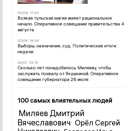
05/08
17:05
Всякая тульская магия имеет рациональное
начало. Оперативное совещание правительства 4
августа
02/08
19:04
Выборы, назначения, суд. Политические итоги
недели
29/07
20:10
Сколько лет понадобилось Миляеву, чтобы
заслужить похвалу от Якушкиной. Оперативное
совещание губернатора 28 июля
100 самых влиятельных людей
Миляев Дмитрий
Вячеславович
Орёл Сергей