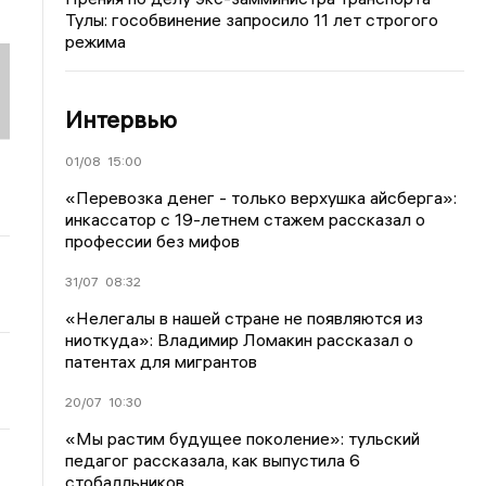
Тулы: гособвинение запросило 11 лет строгого
режима
Интервью
01/08
15:00
«Перевозка денег - только верхушка айсберга»:
инкассатор с 19-летнем стажем рассказал о
профессии без мифов
31/07
08:32
«Нелегалы в нашей стране не появляются из
ниоткуда»: Владимир Ломакин рассказал о
патентах для мигрантов
20/07
10:30
«Мы растим будущее поколение»: тульский
педагог рассказала, как выпустила 6
стобалльников