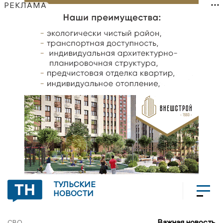
РЕКЛАМА
ТУЛЬСКИЕ
НОВОСТИ
Важная новость
СВО