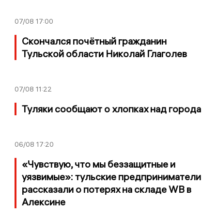
07/08
17:00
Скончался почётный гражданин
Тульской области Николай Глаголев
07/08
11:22
Туляки сообщают о хлопках над города
06/08
17:20
«Чувствую, что мы беззащитные и
уязвимые»: тульские предприниматели
рассказали о потерях на складе WB в
Алексине