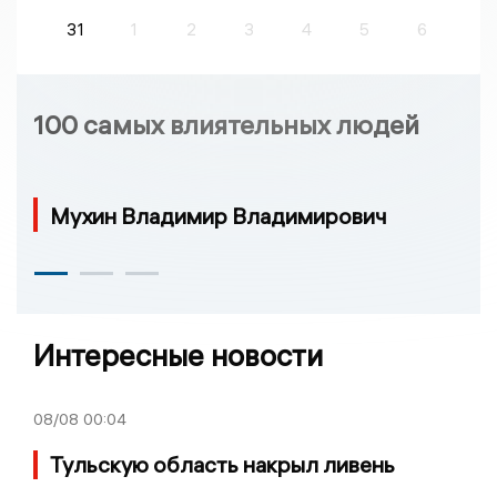
31
1
2
3
4
5
6
100 самых влиятельных людей
Мухин Владимир Владимирович
Интересные новости
08/08
00:04
Тульскую область накрыл ливень