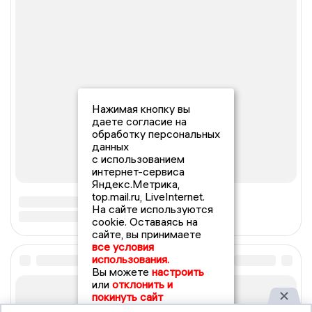
Нажимая кнопку вы
даете согласие на
обработку персональных
данных
с использованием
интернет-сервиса
Яндекс.Метрика,
top.mail.ru, LiveInternet.
На сайте используются
cookie. Оставаясь на
сайте, вы принимаете
все условия
использования.
Вы можете
настроить
или
отклонить и
покинуть сайт