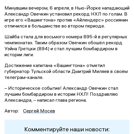
Минувшим вечером, 6 апреля, в Нью-Йорке нападающий
Александр Овечкин установил рекорд НХЛ по голам. В
игре его «Вашингтона» против «Айлендерс» россиянин
отличился в большинстве во втором периоде.
Шайба стала для восьмого номера 895-й в регулярных
чемпионатах. Таким образом Овечкин обошёл рекорд
Уэйна Гретцки (894) и стал лучшим бомбардиром в
истории лиги.
Достижение капитана «Вашингтона» отметил
губернатор Тульской области Дмитрий Миляев в своём
телеграм-канале.
– Историческое событие! Александр Овечкин стал
лучшим бомбардиром в истории НХЛ! Поздравляю
Александра, – написал глава региона.
Автор:
Сергей Мосев
Комментируйте наши новости: