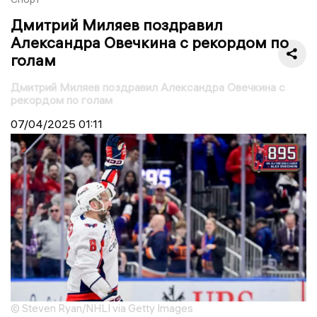
Дмитрий Миляев поздравил
Александра Овечкина с рекордом по
голам
Дмитрий Миляев поздравил Александра Овечкина с
рекордом по голам
07/04/2025
01:11
© Steven Ryan/NHLI via Getty Images