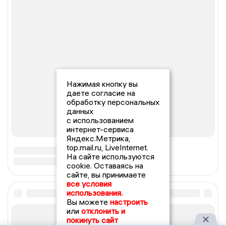
Нажимая кнопку вы
даете согласие на
обработку персональных
данных
с использованием
интернет-сервиса
Яндекс.Метрика,
top.mail.ru, LiveInternet.
На сайте используются
cookie. Оставаясь на
сайте, вы принимаете
все условия
использования.
Вы можете
настроить
или
отклонить и
покинуть сайт