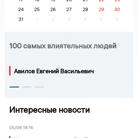
24
25
26
27
28
29
30
31
1
2
3
4
5
6
100 самых влиятельных людей
Авилов Евгений Васильевич
Интересные новости
05/08
18:16