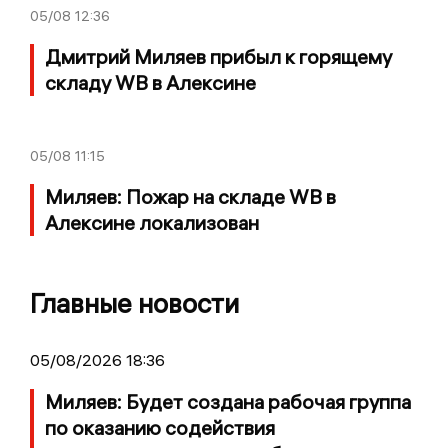
05/08
12:36
Дмитрий Миляев прибыл к горящему
складу WB в Алексине
05/08
11:15
Миляев: Пожар на складе WB в
Алексине локализован
Главные новости
05/08/2026 18:36
Миляев: Будет создана рабочая группа
по оказанию содействия