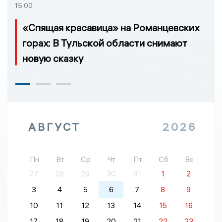
15:00
«Спящая красавица» на Романцевских
горах: В Тульской области снимают
новую сказку
АВГУСТ
2026
Пн
Вт
Ср
Чт
Пт
Сб
Вс
27
28
29
30
31
1
2
3
4
5
6
7
8
9
10
11
12
13
14
15
16
17
18
19
20
21
22
23