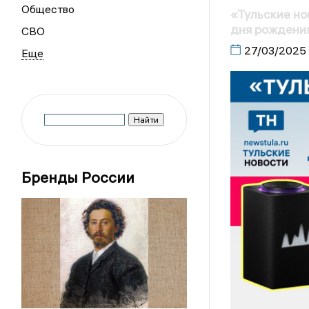
Общество
«Тульские но
дня рождени
СВО
27/03/2025
Бренды России