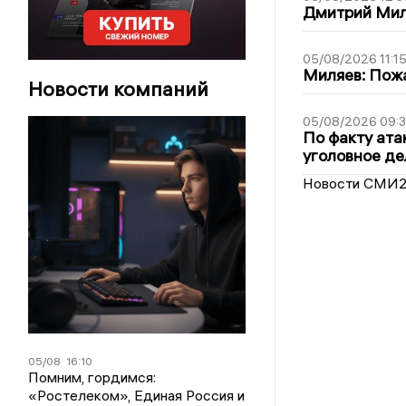
Дмитрий Мил
05/08/2026 11:1
Миляев: Пожа
Новости компаний
05/08/2026 09:3
По факту ата
уголовное де
Новости СМИ
05/08
16:10
Помним, гордимся:
«Ростелеком», Единая Россия и