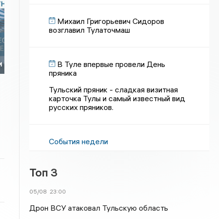
Михаил Григорьевич Сидоров
возглавил Тулаточмаш
В Туле впервые провели День
и
пряника
Тульский пряник - сладкая визитная
карточка Тулы и самый известный вид
русских пряников.
События недели
Топ 3
05/08
23:00
Дрон ВСУ атаковал Тульскую область