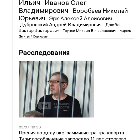
Ильич
Иванов Олег
Владимирович
Воробьев Николай
Юрьевич
Эрк Алексей Алоисович
Дубровский Андрей Владимирович
Дзюба
Виктор Викторович
Трунов Михаил Вячеславович
Марков
Дмитрий Сергеевич
Расследования
03/07
19:30
Прения по делу экс-замминистра транспорта
Тулы: гособвинение запросило 11 лет строгого