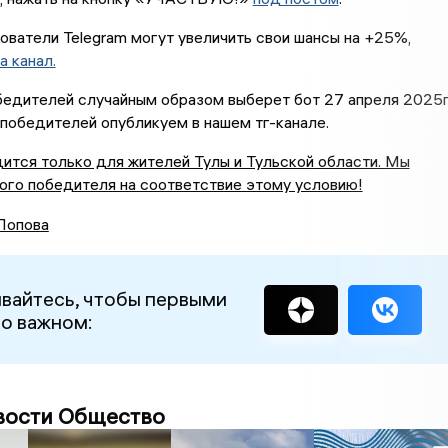
ватели Telegram могут увеличить свои шансы на +25%,
а канал.
бедителей случайным образом выберет бот 27 апреля 2025г
к победителей опубликуем в нашем тг-канале.
ится только для жителей Тулы и Тульской области. Мы
ого победителя на соответствие этому условию!
Попова
вайтесь, чтобы первыми
 о важном:
вости Общество