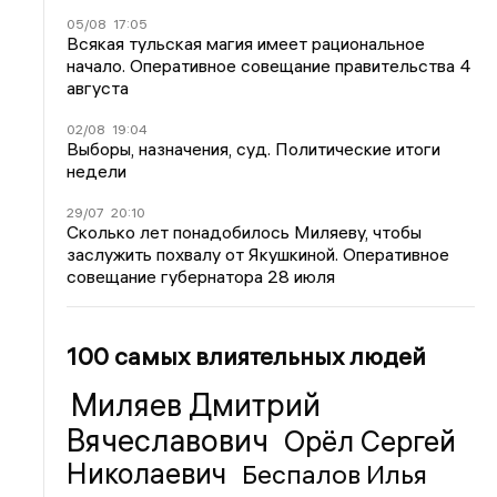
05/08
17:05
Всякая тульская магия имеет рациональное
начало. Оперативное совещание правительства 4
августа
02/08
19:04
Выборы, назначения, суд. Политические итоги
недели
29/07
20:10
Сколько лет понадобилось Миляеву, чтобы
заслужить похвалу от Якушкиной. Оперативное
совещание губернатора 28 июля
100 самых влиятельных людей
Миляев Дмитрий
Вячеславович
Орёл Сергей
Николаевич
Беспалов Илья