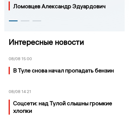
Ломовцев Александр Эдуардович
Интересные новости
08/08
15:00
В Туле снова начал пропадать бензин
08/08
14:21
Соцсети: над Тулой слышны громкие
хлопки