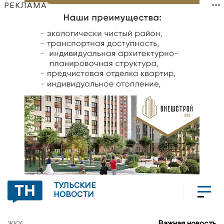
РЕКЛАМА
ТУЛЬСКИЕ
НОВОСТИ
Важная новость
ЖКХ