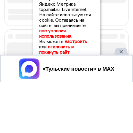
Яндекс.Метрика,
top.mail.ru, LiveInternet.
На сайте используются
cookie. Оставаясь на
сайте, вы принимаете
все условия
использования.
Вы можете
настроить
или
отклонить и
покинуть сайт
Принять