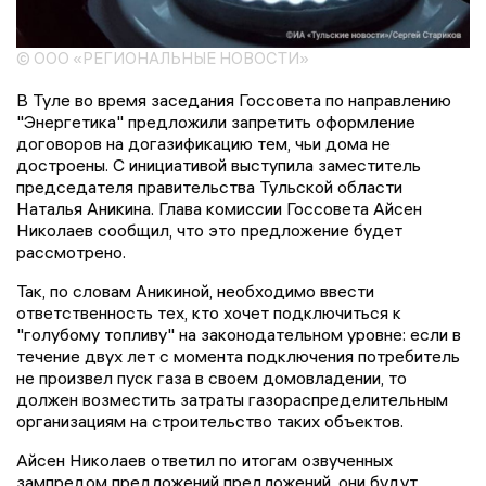
© ООО «РЕГИОНАЛЬНЫЕ НОВОСТИ»
В Туле во время заседания Госсовета по направлению
"Энергетика" предложили запретить оформление
договоров на догазификацию тем, чьи дома не
достроены. С инициативой выступила заместитель
председателя правительства Тульской области
Наталья Аникина. Глава комиссии Госсовета Айсен
Николаев сообщил, что это предложение будет
рассмотрено.
Так, по словам Аникиной, необходимо ввести
ответственность тех, кто хочет подключиться к
"голубому топливу" на законодательном уровне: если в
течение двух лет с момента подключения потребитель
не произвел пуск газа в своем домовладении, то
должен возместить затраты газораспределительным
организациям на строительство таких объектов.
Айсен Николаев ответил по итогам озвученных
зампредом предложений предложений, они будут