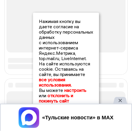
Нажимая кнопку вы
даете согласие на
обработку персональных
данных
с использованием
интернет-сервиса
Яндекс.Метрика,
top.mail.ru, LiveInternet.
На сайте используются
cookie. Оставаясь на
сайте, вы принимаете
все условия
использования.
Вы можете
настроить
или
отклонить и
покинуть сайт
Принять