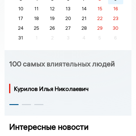
10
11
12
13
14
15
16
17
18
19
20
21
22
23
24
25
26
27
28
29
30
31
1
2
3
4
5
6
100 самых влиятельных людей
Курилов Илья Николаевич
Интересные новости