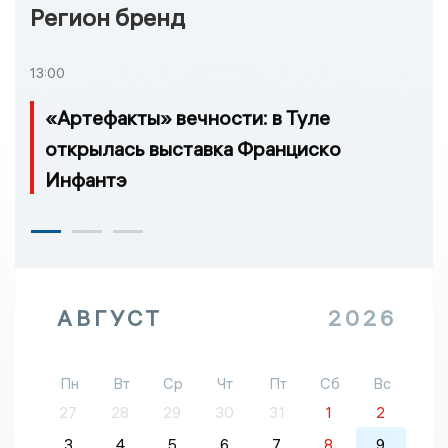
Регион бренд
13:00
«Артефакты» вечности: в Туле
открылась выставка Франциско
Инфантэ
АВГУСТ
2026
Пн
Вт
Ср
Чт
Пт
Сб
Вс
27
28
29
30
31
1
2
3
4
5
6
7
8
9