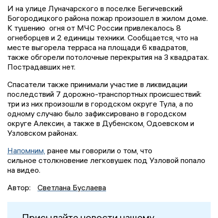
И на улице Луначарского в поселке Бегичевский
Богородицкого района пожар произошел в жилом доме.
К тушению огня от МЧС России привлекалось 8
огнеборцев и 2 единицы техники. Сообщается, что на
месте выгорела терраса на площади 6 квадратов,
также обгорели потолочные перекрытия на 3 квадратах.
Пострадавших нет.
Спасатели также принимали участие в ликвидации
последствий 7 дорожно-транспортных происшествий:
три из них произошли в городском округе Тула, а по
одному случаю было зафиксировано в городском
округе Алексин, а также в Дубенском, Одоевском и
Узловском районах.
Напомним,
ранее мы говорили о том, что
сильное столкновение легковушек под Узловой попало
на видео.
Автор:
Светлана Буслаева
Присылайте новости нашему