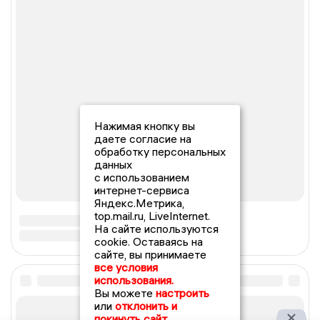
Нажимая кнопку вы
даете согласие на
обработку персональных
данных
с использованием
интернет-сервиса
Яндекс.Метрика,
top.mail.ru, LiveInternet.
На сайте используются
cookie. Оставаясь на
сайте, вы принимаете
все условия
использования.
Вы можете
настроить
или
отклонить и
покинуть сайт