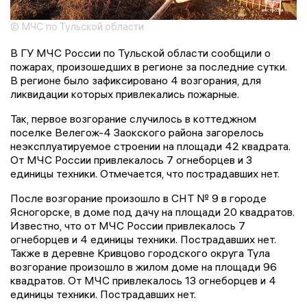
© МЧС по Тульской области
В ГУ МЧС России по Тульской области сообщили о
пожарах, произошедших в регионе за последние сутки.
В регионе было зафиксировано 4 возгорания, для
ликвидации которых привлекались пожарные.
Так, первое возгорание случилось в коттеджном
поселке Велегож-4 Заокского района загорелось
неэксплуатируемое строении на площади 42 квадрата.
От МЧС России привлекалось 7 огнеборцев и 3
единицы техники. Отмечается, что пострадавших нет.
После возгорание произошло в СНТ № 9 в городе
Ясногорске, в доме под дачу на площади 20 квадратов.
Известно, что от МЧС России привлекалось 7
огнеборцев и 4 единицы техники. Пострадавших нет.
Также в деревне Кривцово городского округа Тула
возгорание произошло в жилом доме на площади 96
квадратов. От МЧС привлекалось 13 огнеборцев и 4
единицы техники. Пострадавших нет.