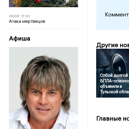
Коммент
06/08
17:00
Атака мертвецов
Афиша
Другие но
Отбой долгой
БПЛА-опасно
объявили в
Тульской обла
Главные н