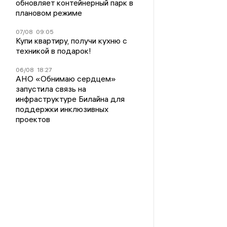
обновляет контейнерный парк в
плановом режиме
07/08
09:05
Купи квартиру, получи кухню с
техникой в подарок!
06/08
18:27
АНО «Обнимаю сердцем»
запустила связь на
инфраструктуре Билайна для
поддержки инклюзивных
проектов