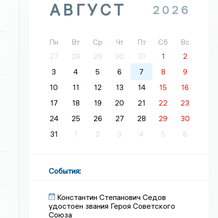
АВГУСТ
2026
Пн
Вт
Ср
Чт
Пт
Сб
Вс
27
28
29
30
31
1
2
3
4
5
6
7
8
9
10
11
12
13
14
15
16
17
18
19
20
21
22
23
24
25
26
27
28
29
30
31
1
2
3
4
5
6
События
:
Константин Степанович Седов
удостоен звания Героя Советского
Союза