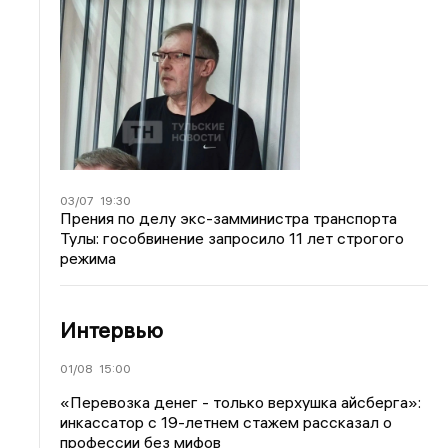
03/07
19:30
Прения по делу экс-замминистра транспорта
Тулы: гособвинение запросило 11 лет строгого
режима
Интервью
01/08
15:00
«Перевозка денег - только верхушка айсберга»:
инкассатор с 19-летнем стажем рассказал о
профессии без мифов