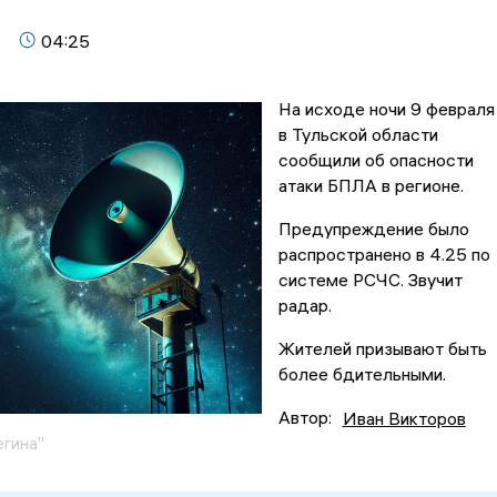
04:25
На исходе ночи 9 февраля
в Тульской области
сообщили об опасности
атаки БПЛА в регионе.
Предупреждение было
распространено в 4.25 по
системе РСЧС. Звучит
радар.
Жителей призывают быть
более бдительными.
Автор:
Иван Викторов
егина"