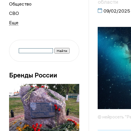
области
Общество
09/02/2025
СВО
Бренды России
© нейросеть "Р