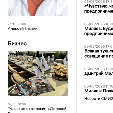
06/08/2026 17:2
«Чувствую, ч
предпринимат
05/08/2026 18:3
26/11
22:00
Миляев: Буде
Алексей Глызин
предпринима
Бизнес
05/08/2026 17:0
Всякая тульс
совещание пр
05/08/2026 12:3
Дмитрий Мил
05/08/2026 11:1
Миляев: Пожа
Новости СМИ
07/08
10:00
Тульское отделение «Деловой