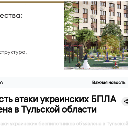
Важная новость
ВО
сть атаки украинских БПЛА
на в Тульской области
аки украинских беспилотников объявлена в Тульско