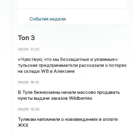
События недели
Топ 3
06/08
17:20
«Чувствую, что мы беззащитные и уязвимые»:
тульские предприниматели рассказали о потерях
на складе WB в Алексине
06/08
16:15
В Туле бизнесмены начали массово продавать
пункты выдачи заказов Wildberries
06/08
15:20
Тулякам напомнили о нововведениях в оплате
ЖКХ