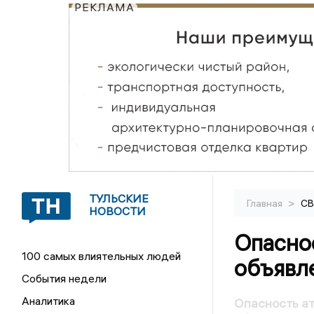
РЕКЛАМА
ТУЛЬСКИЕ
>
Главная
С
НОВОСТИ
Опасно
100 самых влиятельных людей
объявле
События недели
Аналитика
Опасность ат