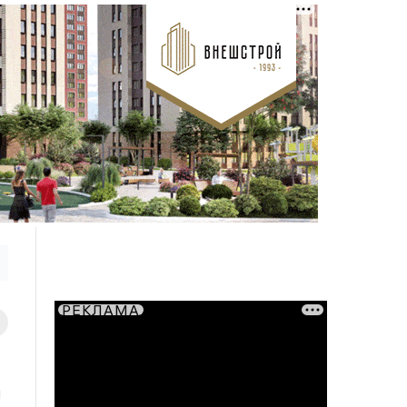
РЕКЛАМА
й