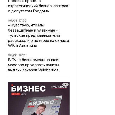
России» провело
стратегический бизнес-завтрак
с депутатом Госдумы
06/08
17:20
«Чувствую, что мы
беззащитные и уязвимые»:
тульские предприниматели
рассказали о потерях на складе
WB в Алексине
06/08
16:15
В Туле бизнесмены начали
массово продавать пункты
выдачи заказов Wildberries