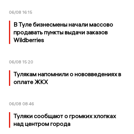
06/08
16:15
В Туле бизнесмены начали массово
продавать пункты выдачи заказов
Wildberries
06/08
15:20
Тулякам напомнили о нововведениях в
оплате ЖКХ
06/08
08:46
Туляки сообщают о громких хлопках
над центром города