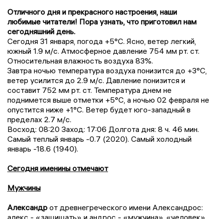
Отличного дня и прекрасного настроения, наши
любимые читатели! Пора узнать, что приготовил нам
сегодняшний день.
Сегодня 31 января, погода +5°C. Ясно, ветер легкий,
южный 1.9 м/с. Атмосферное давление 754 мм рт. ст.
Относительная влажность воздуха 83%.
Завтра ночью температура воздуха понизится до +3°C,
ветер усилится до 2.9 м/с. Давление понизится и
составит 752 мм рт. ст. Температура днем не
поднимется выше отметки +5°C, a ночью 02 февраля не
опустится ниже +1°C. Ветер будет юго-западный в
пределах 2.7 м/с.
Восход: 08:20 Заход: 17:06 Долгота дня: 8 ч. 46 мин.
Самый теплый январь -0.7 (2020). Самый холодный
январь -18.6 (1940).
Сегодня именины отмечают
Мужчины
Александр
от древнегреческого имени Александрос:
алекс - «защищать» и андрос - «мужчина», «человек»