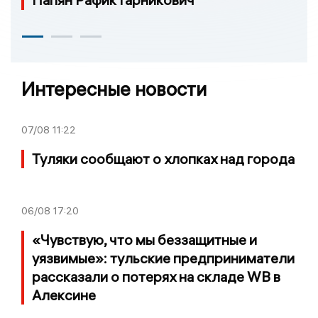
Интересные новости
07/08
11:22
Туляки сообщают о хлопках над города
06/08
17:20
«Чувствую, что мы беззащитные и
уязвимые»: тульские предприниматели
рассказали о потерях на складе WB в
Алексине