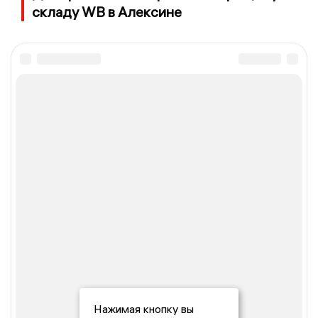
складу WB в Алексине
Нажимая кнопку вы