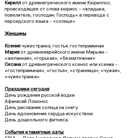
Кирилл
от древнегреческого имени Кюриллос,
происходящее от слова кюриос - «владыка,
повелитель, господин, Господь» в переводе с
персидского языка - «солнце»
Женщины
Ксения
чужестранка, гостья, гостеприимная
Мария
от древнееврейского имени Мирьям -
«желанная», «горькая», «безмятежная»
Оксана
от древнегреческого ксенос или ксениа -
«гостеприимная», «гостья», «странница», «чужая»,
«чужестранка»
Праздники сегодня
День рождения русской водки
Афанасий Ломонос
День рисования солнца на снегу
День вдохновения сердца искусством
День дошкольного фитнеса.
События и памятные даты: