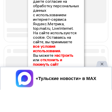
даете согласие на
обработку персональных
данных
с использованием
интернет-сервиса
Яндекс.Метрика,
top.mail.ru, LiveInternet.
На сайте используются
cookie. Оставаясь на
сайте, вы принимаете
все условия
использования.
Вы можете
настроить
или
отклонить и
покинуть сайт
Принять