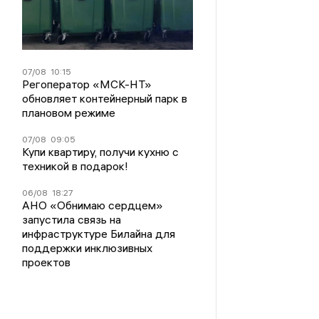
07/08
10:15
Регоператор «МСК-НТ»
обновляет контейнерный парк в
плановом режиме
07/08
09:05
Купи квартиру, получи кухню с
техникой в подарок!
06/08
18:27
АНО «Обнимаю сердцем»
запустила связь на
инфраструктуре Билайна для
поддержки инклюзивных
проектов