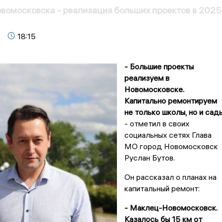
овомосковска - реализация больших проектов в 2025
18:15
- Большие проекты
реализуем в
Новомосковске.
Капитально ремонтируем
не только школы, но и сад
- отметил в своих
социальных сетях Глава
МО город Новомосковск
Руслан Бутов.
Он рассказал о планах на
капитальный ремонт:
- Маклец-Новомосковск.
Казалось бы 15 км от