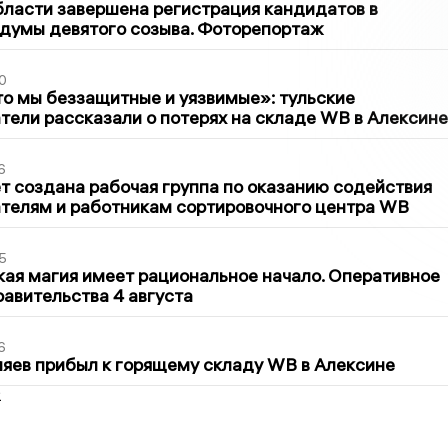
бласти завершена регистрация кандидатов в
думы девятого созыва. Фоторепортаж
0
то мы беззащитные и уязвимые»: тульские
ели рассказали о потерях на складе WB в Алексине
6
т создана рабочая группа по оказанию содействия
телям и работникам сортировочного центра WB
5
кая магия имеет рациональное начало. Оперативное
авительства 4 августа
6
яев прибыл к горящему складу WB в Алексине
2