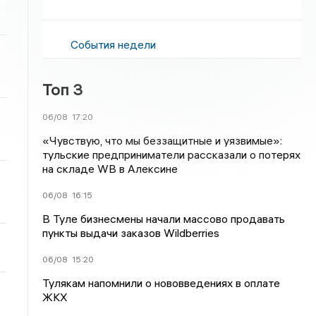
События недели
Топ 3
06/08
17:20
«Чувствую, что мы беззащитные и уязвимые»:
тульские предприниматели рассказали о потерях
на складе WB в Алексине
06/08
16:15
В Туле бизнесмены начали массово продавать
пункты выдачи заказов Wildberries
06/08
15:20
Тулякам напомнили о нововведениях в оплате
ЖКХ