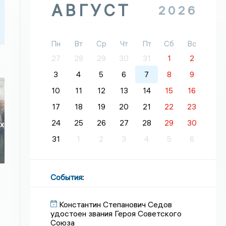
АВГУСТ
2026
Пн
Вт
Ср
Чт
Пт
Сб
Вс
27
28
29
30
31
1
2
3
4
5
6
7
8
9
10
11
12
13
14
15
16
17
18
19
20
21
22
23
24
25
26
27
28
29
30
их
31
1
2
3
4
5
6
События
:
Константин Степанович Седов
удостоен звания Героя Советского
Союза