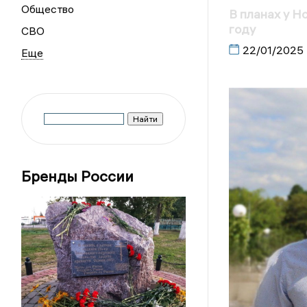
Общество
В планах у Н
году
СВО
22/01/2025
Бренды России