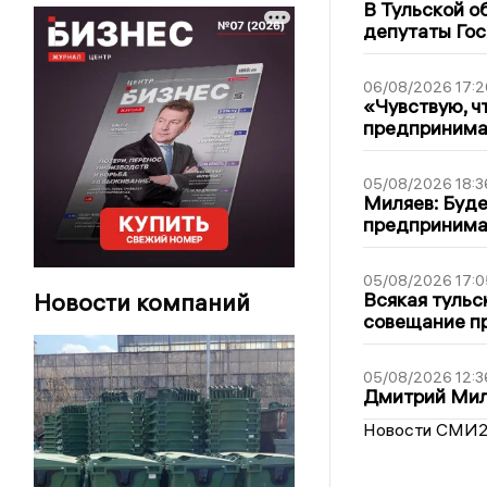
В Тульской о
депутаты Гос
06/08/2026 17:2
«Чувствую, ч
предпринимат
05/08/2026 18:3
Миляев: Буде
предпринима
05/08/2026 17:0
Новости компаний
Всякая тульс
совещание пр
05/08/2026 12:3
Дмитрий Мил
Новости СМИ