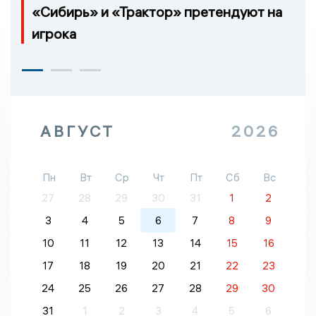
«Сибирь» и «Трактор» претендуют на
игрока
АВГУСТ
2026
Пн
Вт
Ср
Чт
Пт
Сб
Вс
27
28
29
30
31
1
2
3
4
5
6
7
8
9
10
11
12
13
14
15
16
17
18
19
20
21
22
23
24
25
26
27
28
29
30
31
1
2
3
4
5
6