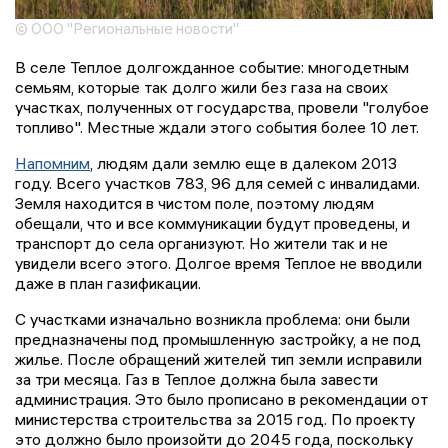
© ООО "Региональные новости"
В селе Теплое долгожданное событие: многодетным
семьям, которые так долго жили без газа на своих
участках, полученных от государства, провели "голубое
топливо". Местные ждали этого события более 10 лет.
Напомним
, людям дали землю еще в далеком 2013
году. Всего участков 783, 96 для семей с инвалидами.
Земля находится в чистом поле, поэтому людям
обещали, что и все коммуникации будут проведены, и
транспорт до села организуют. Но жители так и не
увидели всего этого. Долгое время Теплое не вводили
даже в план газификации.
С участками изначально возникла проблема: они были
предназначены под промышленную застройку, а не под
жилье. После обращений жителей тип земли исправили
за три месяца. Газ в Теплое должна была завести
администрация. Это было прописано в рекомендации от
министерства строительства за 2015 год. По проекту
это должно было произойти до 2045 года, поскольку