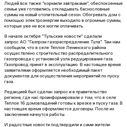
Людей все также "кормили завтраками", обеспокоенные
семьи уже готовились откладывать баснословные
суммы на новый отопительный сезон. Обогревать дом с
помощью электроэнергии выходило в огромные суммы,
которые уже не все могли оплачивать.
В начале октября "Тульские новости" сделали
запрос АО "Газпром газораспределение Тула". Там нам
сообщили, что в селе Теплое Ленинского района
осуществлено строительство распределительного
газопровода с установкой узла редуцирования газа.
Газопровод принят в эксплуатацию. В настоящее время
заявителями оформляется необходимый пакет
документов для осуществления мероприятий по пуску
газа.
Редакцией был сделан запрос и в правительство
региона, где нас проинформировали о том, что в селе
Теплое 16 домовладений готовы к врезке и пуску газа. В
настоящее время оформляются договоры. После их
заключения начнутся работы.
И радостные новости подтвердили и сами жители: