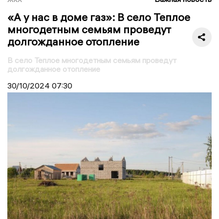
«А у нас в доме газ»: В село Теплое
многодетным семьям проведут
долгожданное отопление
В село Теплое многодетным семьям проведут
долгожданное отопление
30/10/2024
07:30