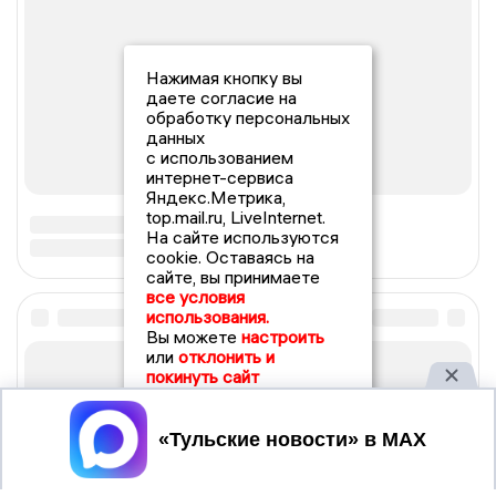
Нажимая кнопку вы
даете согласие на
обработку персональных
данных
с использованием
интернет-сервиса
Яндекс.Метрика,
top.mail.ru, LiveInternet.
На сайте используются
cookie. Оставаясь на
сайте, вы принимаете
все условия
использования.
Вы можете
настроить
или
отклонить и
покинуть сайт
Принять