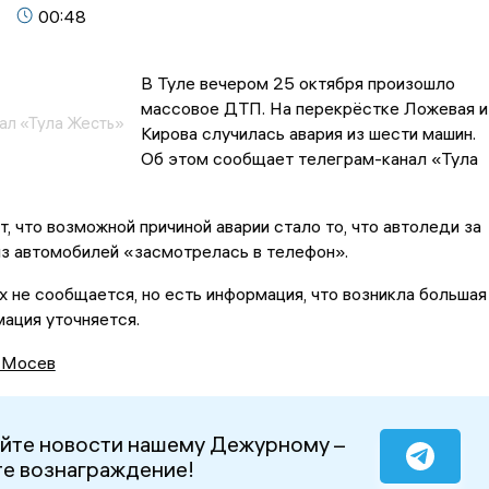
00:48
В Туле вечером 25 октября произошло
массовое ДТП. На перекрёстке Ложевая и
ал «Тула Жесть»
Кирова случилась авария из шести машин.
Об этом сообщает телеграм-канал «Тула
, что возможной причиной аварии стало то, что автоледи за
з автомобилей «засмотрелась в телефон».
 не сообщается, но есть информация, что возникла большая
ация уточняется.
 Мосев
йте новости нашему Дежурному –
е вознаграждение!