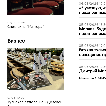
06/08/2026 17:2
«Чувствую, ч
предпринимат
05/12
22:00
05/08/2026 18:3
Спектакль "Контора"
Миляев: Буде
предпринима
Бизнес
05/08/2026 17:0
Всякая тульс
совещание пр
05/08/2026 12:3
Дмитрий Мил
Новости СМИ
07/08
10:00
Тульское отделение «Деловой