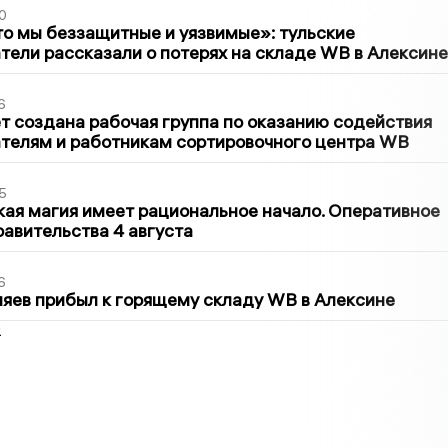
0
то мы беззащитные и уязвимые»: тульские
ели рассказали о потерях на складе WB в Алексине
6
т создана рабочая группа по оказанию содействия
телям и работникам сортировочного центра WB
5
кая магия имеет рациональное начало. Оперативное
авительства 4 августа
6
яев прибыл к горящему складу WB в Алексине
2