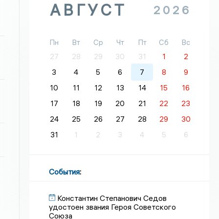
АВГУСТ
2026
Пн
Вт
Ср
Чт
Пт
Сб
Вс
27
28
29
30
31
1
2
3
4
5
6
7
8
9
10
11
12
13
14
15
16
17
18
19
20
21
22
23
24
25
26
27
28
29
30
31
1
2
3
4
5
6
События
:
Константин Степанович Седов
удостоен звания Героя Советского
Союза