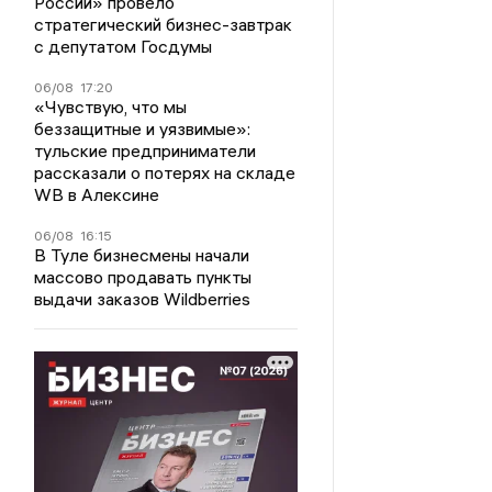
России» провело
стратегический бизнес-завтрак
с депутатом Госдумы
06/08
17:20
«Чувствую, что мы
беззащитные и уязвимые»:
тульские предприниматели
рассказали о потерях на складе
WB в Алексине
06/08
16:15
В Туле бизнесмены начали
массово продавать пункты
выдачи заказов Wildberries