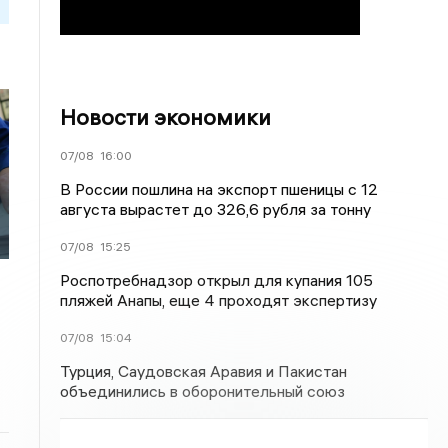
Новости экономики
07/08
16:00
В России пошлина на экспорт пшеницы с 12
августа вырастет до 326,6 рубля за тонну
07/08
15:25
Роспотребнадзор открыл для купания 105
пляжей Анапы, еще 4 проходят экспертизу
07/08
15:04
Турция, Саудовская Аравия и Пакистан
объединились в оборонительный союз