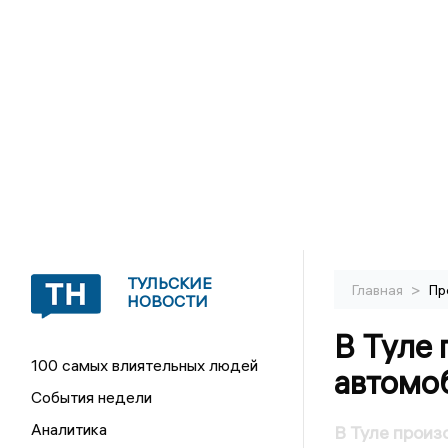
ТУЛЬСКИЕ
>
Главная
Пр
НОВОСТИ
В Туле 
100 самых влиятельных людей
автомо
События недели
Аналитика
В Туле произ