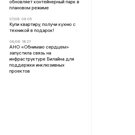
обновляет контейнерный парк в
плановом режиме
07/08
09:05
Купи квартиру, получи кухню с
техникой в подарок!
06/08
18:27
АНО «Обнимаю сердцем»
запустила связь на
инфраструктуре Билайна для
поддержки инклюзивных
проектов