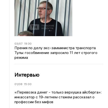
03/07
19:30
Прения по делу экс-замминистра транспорта
Тулы: гособвинение запросило 11 лет строгого
режима
Интервью
01/08
15:00
«Перевозка денег - только верхушка айсберга»:
инкассатор с 19-летнем стажем рассказал о
профессии без мифов