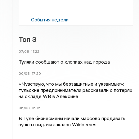
События недели
Топ 3
07/08
11:22
Туляки сообщают о хлопках над города
06/08
17:20
«Чувствую, что мы беззащитные и уязвимые»:
тульские предприниматели рассказали о потерях
на складе WB в Алексине
06/08
16:15
В Туле бизнесмены начали массово продавать
пункты выдачи заказов Wildberries