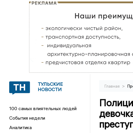
РЕКЛАМА
ТУЛЬСКИЕ
>
Главная
Пр
НОВОСТИ
Полици
100 самых влиятельных людей
девочка
События недели
престу
Аналитика