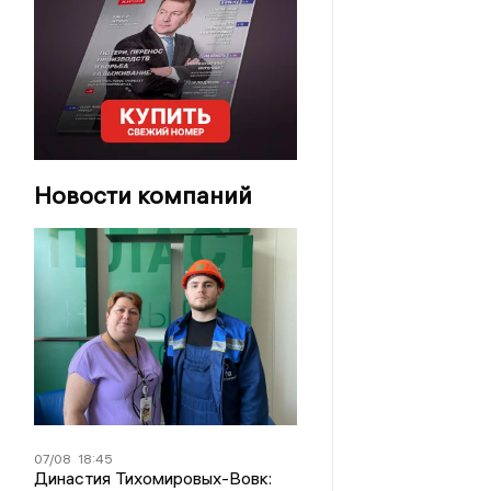
Новости компаний
07/08
18:45
Династия Тихомировых-Вовк: