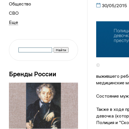
Общество
30/05/2015
СВО
©
Бренды России
выжившего реб
медицинские ме
Состояние мужч
Также в ходе п
девочка (котор
Полиция и "Ско