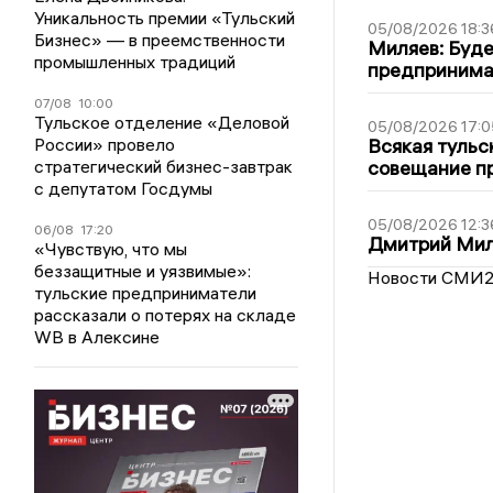
Уникальность премии «Тульский
05/08/2026 18:3
Бизнес» — в преемственности
Миляев: Буде
промышленных традиций
предпринима
07/08
10:00
Тульское отделение «Деловой
05/08/2026 17:0
России» провело
Всякая тульс
стратегический бизнес-завтрак
совещание пр
с депутатом Госдумы
05/08/2026 12:3
06/08
17:20
Дмитрий Мил
«Чувствую, что мы
беззащитные и уязвимые»:
Новости СМИ
тульские предприниматели
рассказали о потерях на складе
WB в Алексине