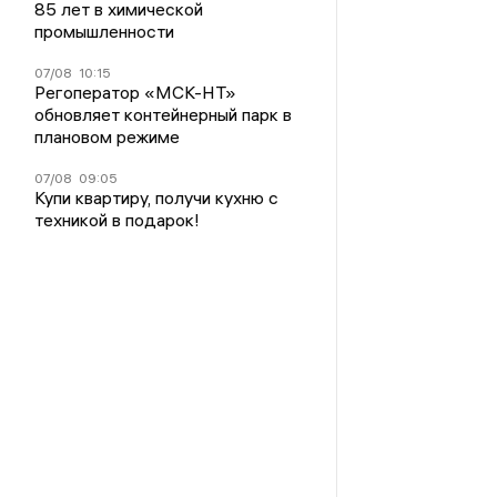
85 лет в химической
промышленности
07/08
10:15
Регоператор «МСК-НТ»
обновляет контейнерный парк в
плановом режиме
07/08
09:05
Купи квартиру, получи кухню с
техникой в подарок!