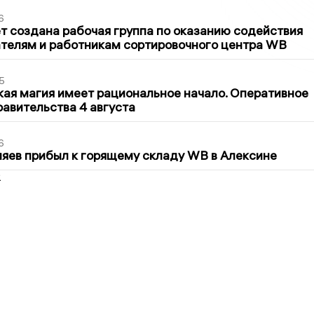
6
т создана рабочая группа по оказанию содействия
телям и работникам сортировочного центра WB
5
кая магия имеет рациональное начало. Оперативное
авительства 4 августа
6
яев прибыл к горящему складу WB в Алексине
2