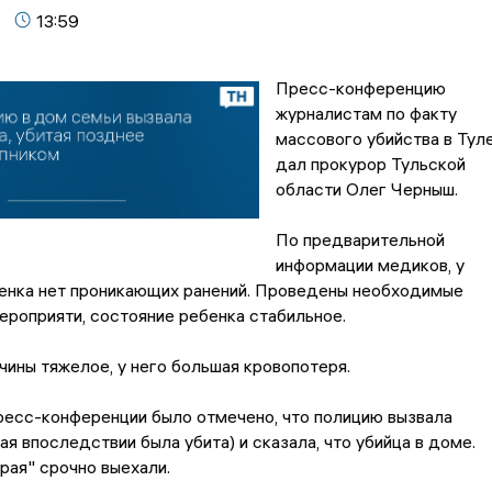
13:59
Пресс-конференцию
журналистам по факту
массового убийства в Тул
дал прокурор Тульской
области Олег Черныш.
По предварительной
информации медиков, у
енка нет проникающих ранений. Проведены необходимые
роприяти, состояние ребенка стабильное.
ины тяжелое, у него большая кровопотеря.
ресс-конференции было отмечено, что полицию вызвала
ая впоследствии была убита) и сказала, что убийца в доме.
рая" срочно выехали.