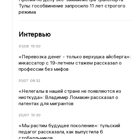
Тулы: гособвинение запросило 11 лет строгого
режима
Интервью
01/08
15:00
«Перевозка денег - только верхушка айсберга»:
инкассатор с 19-летнем стажем рассказал о
профессии без мифов
31/07
08:32
«Нелегалы в нашей стране не появляются из
ниоткуда»: Владимир Ломакин рассказал о
патентах для мигрантов
20/07
10:30
«Мы растим будущее поколение»: тульский
педагог рассказала, как выпустила 6
стобалльников