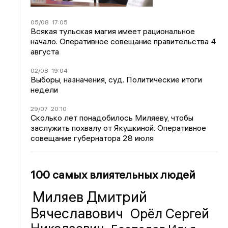
05/08
17:05
Всякая тульская магия имеет рациональное
начало. Оперативное совещание правительства 4
августа
02/08
19:04
Выборы, назначения, суд. Политические итоги
недели
29/07
20:10
Сколько лет понадобилось Миляеву, чтобы
заслужить похвалу от Якушкиной. Оперативное
совещание губернатора 28 июля
100 самых влиятельных людей
Миляев Дмитрий
Вячеславович
Орёл Сергей