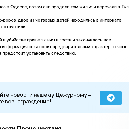
ла в Одоеве, потом они продали там жилье и перехали в Тул
уроров, двое из четверых детей находились в интернате,
их отпустили.
в убийстве пришел к ним в гости и закончилось все
я информация пока носит предварительный характер, точные
а предстоит установить следствию.
йте новости нашему Дежурному –
е вознаграждение!
вости Происшествия