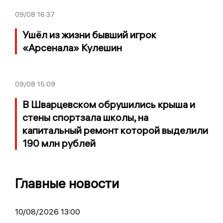
09/08
16:37
Ушёл из жизни бывший игрок
«Арсенала» Кулешин
09/08
15:09
В Шварцевском обрушились крыша и
стены спортзала школы, на
капитальный ремонт которой выделили
190 млн рублей
Главные новости
10/08/2026 13:00