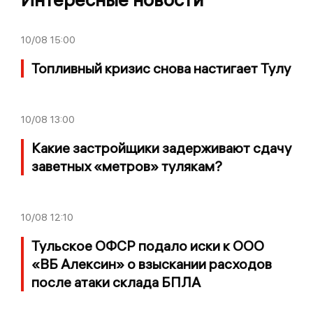
10/08
15:00
Топливный кризис снова настигает Тулу
10/08
13:00
Какие застройщики задерживают сдачу
заветных «метров» тулякам?
10/08
12:10
Тульское ОФСР подало иски к ООО
«ВБ Алексин» о взыскании расходов
после атаки склада БПЛА