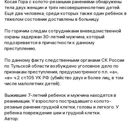
Косая Гора с колото-резаными ранениями обнаружены
тела двух женщин и трёх несовершеннолетних детей.
Ещё два человека, среди которых также один ребёнок в
тяжелом состоянии доставлены в больницу.
По горячим следам сотрудниками вневедомственной
охраны задержан 30-летний мужчина, который
подозревается в причастности к данному
преступлению.
По данному факту следственными органами СК России
по Тульской области возбуждено уголовное дело по
признакам преступления, предусмотренного п.п. «а»,
«в» ч.2 ст.105 УК РФ (убийство двух и более лиц, в том
числе малолетних детей).
Выжившие 7-летний ребенок и мужчина находятся в
реанимации. У взрослого пострадавшего колото-
резаные ранения грудной клетки, головы и легкого. У
ребенка повреждение шеи и грудной клетки.
Автор: