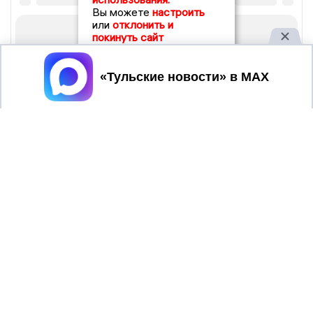
Вы можете
настроить
или
отклонить и
покинуть сайт
Принять