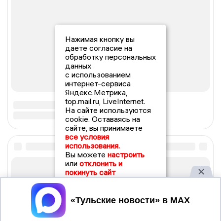
Нажимая кнопку вы
даете согласие на
обработку персональных
данных
с использованием
интернет-сервиса
Яндекс.Метрика,
top.mail.ru, LiveInternet.
На сайте используются
cookie. Оставаясь на
сайте, вы принимаете
все условия
использования.
Вы можете
настроить
или
отклонить и
покинуть сайт
Принять