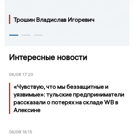
Трошин Владислав Игоревич
Интересные новости
06/08
17:20
«Чувствую, что мы беззащитные и
уязвимые»: тульские предприниматели
рассказали о потерях на складе WB в
Алексине
06/08
16:15