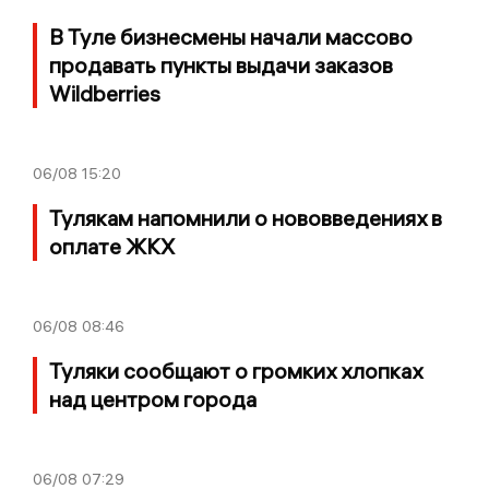
В Туле бизнесмены начали массово
продавать пункты выдачи заказов
Wildberries
06/08
15:20
Тулякам напомнили о нововведениях в
оплате ЖКХ
06/08
08:46
Туляки сообщают о громких хлопках
над центром города
06/08
07:29