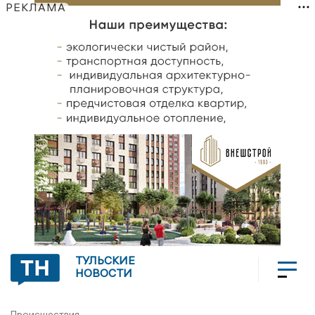
РЕКЛАМА
ТУЛЬСКИЕ
НОВОСТИ
Происшествия