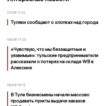
07/08
11:22
Туляки сообщают о хлопках над города
06/08
17:20
«Чувствую, что мы беззащитные и
уязвимые»: тульские предприниматели
рассказали о потерях на складе WB в
Алексине
06/08
16:15
В Туле бизнесмены начали массово
продавать пункты выдачи заказов