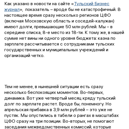
Как указано в новости на сайте «
Тульский Бизнес
журнал
», показатель – вроде бы не катастрофичный. В
настоящее время сразу несколько регионов ЦФО
(включая Московскую область и соседей-калужан)
имеют долги, превышающие 50 млн рублей. Мы – в
середине списка, 8-е место из 18-ти. К тому же, в нашей
сумме нет вины ни одного уровня бюджета: казна по
зарплате рассчитывается с сотрудниками тульских
государственных и муниципальных учреждений и
организаций четко.
Тем не менее, в нынешней ситуации есть сразу
несколько беспокоящих моментов. Во-первых,
динамика. Вот уже четвертый месяц кряду тульский
долг по зарплате растет. Вроде бы, понемногу. Но
апрельская прибавка в 3,9 млн рублей – это уже не
пустяк. Мы опустились в табели о рангах в масштабах
ЦФО сразу на три позиции. Во-вторых, не помогают
заседания межведомственных комиссий, которые