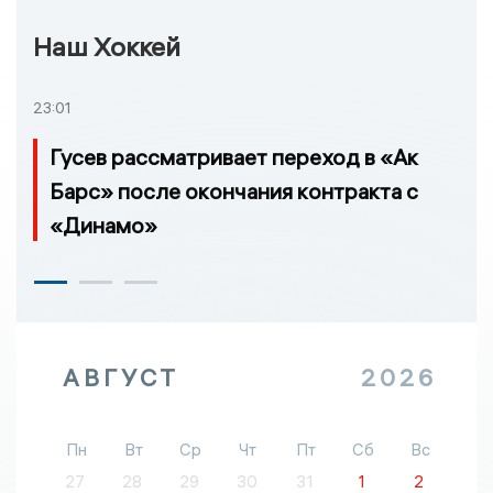
Наш Хоккей
23:01
Гусев рассматривает переход в «Ак
Барс» после окончания контракта с
«Динамо»
АВГУСТ
2026
Пн
Вт
Ср
Чт
Пт
Сб
Вс
27
28
29
30
31
1
2