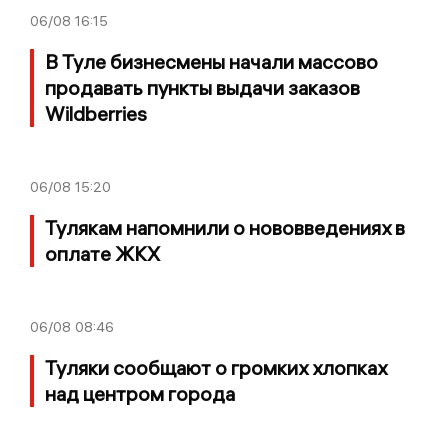
06/08
16:15
В Туле бизнесмены начали массово
продавать пункты выдачи заказов
Wildberries
06/08
15:20
Тулякам напомнили о нововведениях в
оплате ЖКХ
06/08
08:46
Туляки сообщают о громких хлопках
над центром города