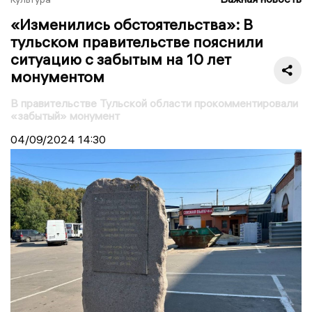
«Изменились обстоятельства»: В
тульском правительстве пояснили
ситуацию с забытым на 10 лет
монументом
В правительстве Тульской области прокомментировали
«забытый» монумент
04/09/2024
14:30