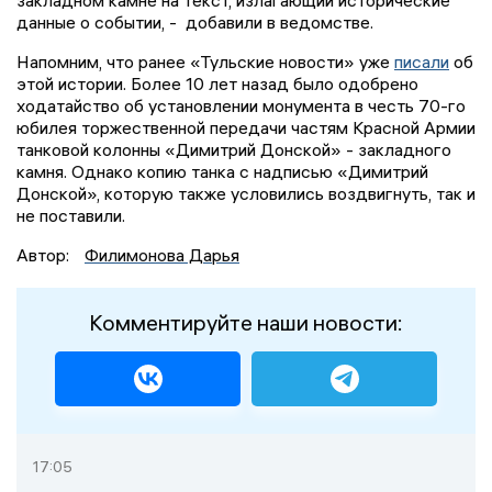
закладном камне на текст, излагающий исторические
данные о событии, - добавили в ведомстве.
Напомним, что ранее «Тульские новости» уже
писали
об
этой истории. Более 10 лет назад было одобрено
ходатайство об установлении монумента в честь 70-го
юбилея торжественной передачи частям Красной Армии
танковой колонны «Димитрий Донской» - закладного
камня. Однако копию танка с надписью «Димитрий
Донской», которую также условились воздвигнуть, так и
не поставили.
Автор:
Филимонова Дарья
Комментируйте наши новости:
17:05