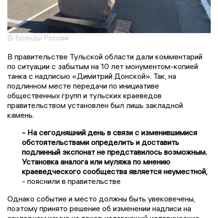
© Бренды России
В правительстве Тульской области дали комментарий
по ситуации с забытым на 10 лет монументом-копией
танка с надписью «Димитрий Донской». Так, на
подлинном месте передачи по инициативе
общественных групп и тульских краеведов
правительством установлен был лишь закладной
камень.
- На сегодняшний день в связи с изменившимися
обстоятельствами определить и доставить
подлинный экспонат не представилось возможным.
Установка аналога или муляжа по мнению
краеведческого сообщества является неуместной,
- пояснили в правительстве
Однако событие и место должны быть увековечены,
поэтому принято решение об изменении надписи на