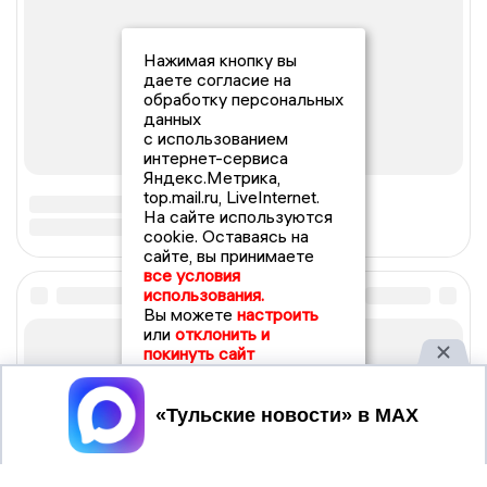
Нажимая кнопку вы
даете согласие на
обработку персональных
данных
с использованием
интернет-сервиса
Яндекс.Метрика,
top.mail.ru, LiveInternet.
На сайте используются
cookie. Оставаясь на
сайте, вы принимаете
все условия
использования.
Вы можете
настроить
или
отклонить и
покинуть сайт
Принять