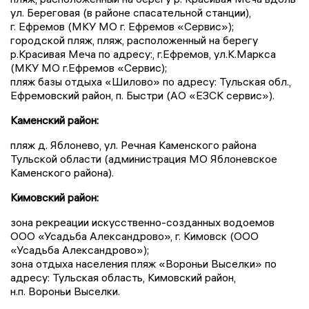
ул. Береговая (в районе спасательной станции),
г. Ефремов (МКУ МО г. Ефремов «Сервис»);
городской пляж, пляж, расположенный на берегу
р.Красивая Меча по адресу:, г.Ефремов, ул.К.Маркса
(МКУ МО г.Ефремов «Сервис);
пляж базы отдыха «Шилово» по адресу: Тульская обл.,
Ефремовский район, п. Быстри (АО «ЕЗСК сервис»).
Каменский район:
пляж д. Яблонево, ул. Речная Каменского района
Тульской области (администрация МО Яблоневское
Каменского района).
Кимовский район:
зона рекреации искусственно-созданных водоемов
ООО «Усадьба Александрово», г. Кимовск (ООО
«Усадьба Александрово»);
зона отдыха населения пляж «Вороньи Выселки» по
адресу: Тульская область, Кимовский район,
н.п. Вороньи Выселки.