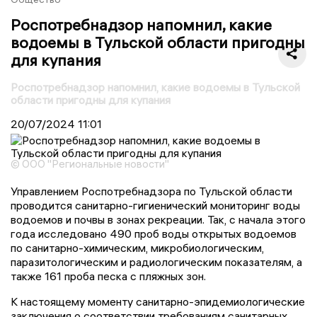
Роспотребнадзор напомнил, какие
водоемы в Тульской области пригодны
для купания
Роспотребнадзор напомнил, какие водоемы в Тульской
области пригодны для купания
20/07/2024
11:01
© ООО "Региональные новости"
Управлением Роспотребнадзора по Тульской области
проводится санитарно-гигиенический мониторинг воды
водоемов и почвы в зонах рекреации. Так, с начала этого
года исследовано 490 проб воды открытых водоемов
по санитарно-химическим, микробиологическим,
паразитологическим и радиологическим показателям, а
также 161 проба песка с пляжных зон.
К настоящему моменту санитарно-эпидемиологические
заключения о соответствии требованиям санитарных