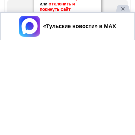
или
отклонить и
покинуть сайт
Принять