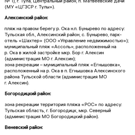
№ 1), г. Тула, Центральный район, п. Матвеевские дачи
(МУ «ЦГЗСР г. Тулы»).
Алексинский район:
пляж на правом берегу р. Ока н.п. Бунырево по адресу:
Тульская обл., Алексинский район, с. Бунырево, парк-
отель «Шахтер» (ООО «Управление недвижимостью»);
муниципальный пляж «Ассоль», расположенный на
р. Ока в жилой застройке мкр. Бор г. Алексин
(администрация МО г. Алексин);
зона рекреации – муниципальный пляж «Егнышовка»,
расположенный на р. Ока в п. Егнышовка Алексинского
района Тульской области (администрация МО
г. Алексин).
Богородицкий район:
зона рекреации территория пляжа «РОС» по адресу:
Тульская область, г. Богородицк, мкр. Северный
(администрация МО Богородицкий район).
Веневский район: