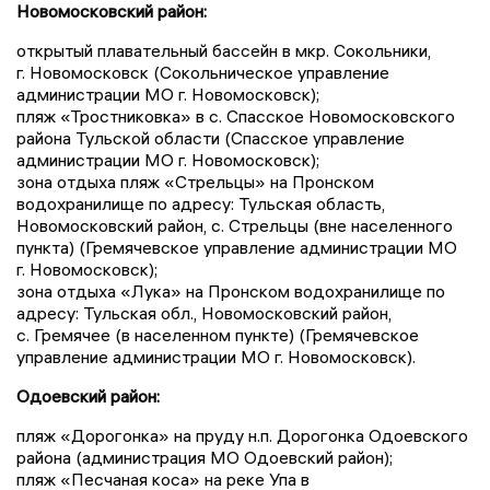
Новомосковский район:
открытый плавательный бассейн в мкр. Сокольники,
г. Новомосковск (Сокольническое управление
администрации МО г. Новомосковск);
пляж «Тростниковка» в с. Спасское Новомосковского
района Тульской области (Спасское управление
администрации МО г. Новомосковск);
зона отдыха пляж «Стрельцы» на Пронском
водохранилище по адресу: Тульская область,
Новомосковский район, с. Стрельцы (вне населенного
пункта) (Гремячевское управление администрации МО
г. Новомосковск);
зона отдыха «Лука» на Пронском водохранилище по
адресу: Тульская обл., Новомосковский район,
с. Гремячее (в населенном пункте) (Гремячевское
управление администрации МО г. Новомосковск).
Одоевский район:
пляж «Дорогонка» на пруду н.п. Дорогонка Одоевского
района (администрация МО Одоевский район);
пляж «Песчаная коса» на реке Упа в