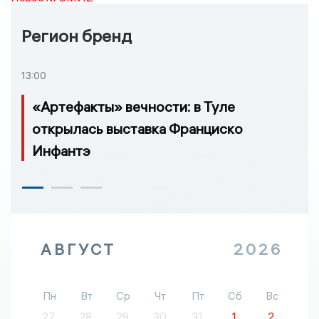
Регион бренд
13:00
«Артефакты» вечности: в Туле
открылась выставка Франциско
Инфантэ
АВГУСТ
2026
Пн
Вт
Ср
Чт
Пт
Сб
Вс
27
28
29
30
31
1
2