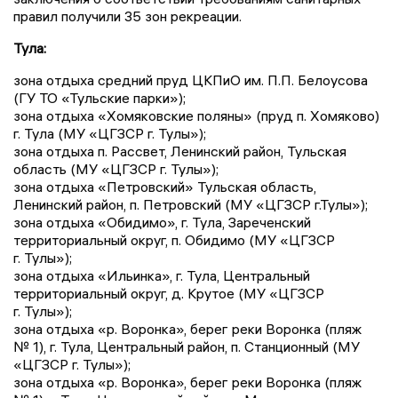
правил получили 35 зон рекреации.
Тула:
зона отдыха средний пруд ЦКПиО им. П.П. Белоусова
(ГУ ТО «Тульские парки»);
зона отдыха «Хомяковские поляны» (пруд п. Хомяково)
г. Тула (МУ «ЦГЗСР г. Тулы»);
зона отдыха п. Рассвет, Ленинский район, Тульская
область (МУ «ЦГЗСР г. Тулы»);
зона отдыха «Петровский» Тульская область,
Ленинский район, п. Петровский (МУ «ЦГЗСР г.Тулы»);
зона отдыха «Обидимо», г. Тула, Зареченский
территориальный округ, п. Обидимо (МУ «ЦГЗСР
г. Тулы»);
зона отдыха «Ильинка», г. Тула, Центральный
территориальный округ, д. Крутое (МУ «ЦГЗСР
г. Тулы»);
зона отдыха «р. Воронка», берег реки Воронка (пляж
№ 1), г. Тула, Центральный район, п. Станционный (МУ
«ЦГЗСР г. Тулы»);
зона отдыха «р. Воронка», берег реки Воронка (пляж