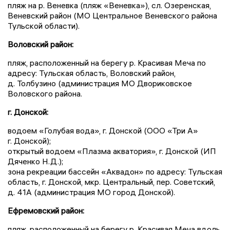
пляж на р. Веневка (пляж «Веневка»), сл. Озеренская,
Веневский район (МО Центральное Веневского района
Тульской области).
Воловский район:
пляж, расположенный на берегу р. Красивая Меча по
адресу: Тульская область, Воловский район,
д. Толбузино (администрация МО Двориковское
Воловского района.
г. Донской:
водоем «Голубая вода», г. Донской (ООО «Три А»
г. Донской);
открытый водоем «Плазма акватория», г. Донской (ИП
Дяченко Н.Д.);
зона рекреации бассейн «Аквадон» по адресу: Тульская
область, г. Донской, мкр. Центральный, пер. Советский,
д. 41А (администрация МО город Донской).
Ефремовский район:
пляж, расположенный на берегу р. Красивая Меча вдоль