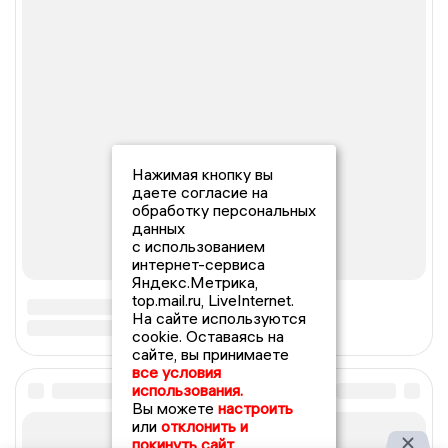
Нажимая кнопку вы
даете согласие на
обработку персональных
данных
с использованием
интернет-сервиса
Яндекс.Метрика,
top.mail.ru, LiveInternet.
На сайте используются
cookie. Оставаясь на
сайте, вы принимаете
все условия
использования.
Вы можете
настроить
или
отклонить и
покинуть сайт