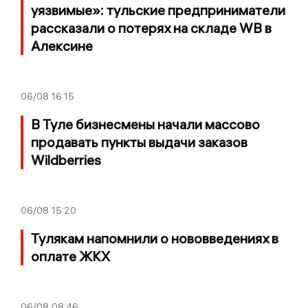
уязвимые»: тульские предприниматели
рассказали о потерях на складе WB в
Алексине
06/08
16:15
В Туле бизнесмены начали массово
продавать пункты выдачи заказов
Wildberries
06/08
15:20
Тулякам напомнили о нововведениях в
оплате ЖКХ
06/08
08:46