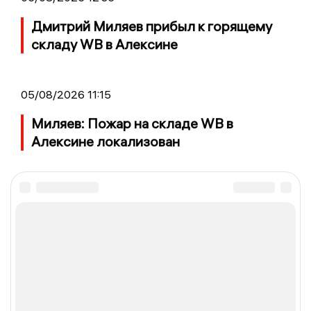
Дмитрий Миляев прибыл к горящему
складу WB в Алексине
05/08/2026 11:15
Миляев: Пожар на складе WB в
Алексине локализован