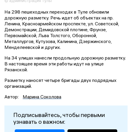
© администрация Тулы
На 298 пешеходных переходах в Туле обновили
дорожную разметку. Речь идет об объектах на пр.
Ленина, Красноармейском проспекте, ул. Советской,
Демонстрации, Демидовской плотине, Фрунзе,
Первомайской, Льва Толстого, Оборонной,
Металлургов, Кутузова, Калинина, Дзержинского,
Менделеевской и других.
На 34 улицах нанесли продольную дорожную разметку.
В настоящее время эти работы идут на улице
Рязанской.
Разметку наносят четыре бригады двух подрядных
организаций.
Автор:
Марина Соколова
Подписывайтесь, чтобы первыми
узнавать о важном: