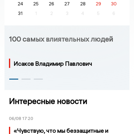
24
25
26
27
28
29
30
31
1
2
3
4
5
6
100 самых влиятельных людей
Исаков Владимир Павлович
Интересные новости
06/08
17:20
«Чувствую, что мы беззащитные и