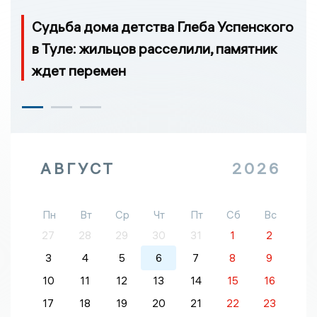
Судьба дома детства Глеба Успенского
в Туле: жильцов расселили, памятник
ждет перемен
АВГУСТ
2026
Пн
Вт
Ср
Чт
Пт
Сб
Вс
27
28
29
30
31
1
2
3
4
5
6
7
8
9
10
11
12
13
14
15
16
17
18
19
20
21
22
23