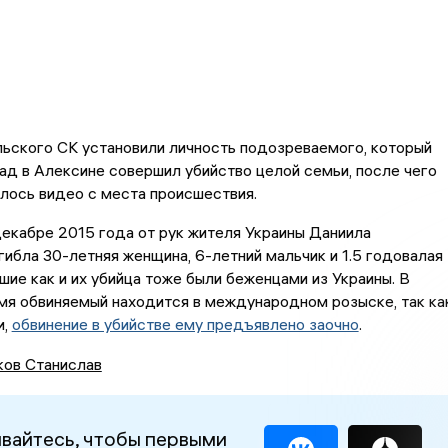
ьского СК установили личность подозреваемого, который
зад в Алексине совершил убийство целой семьи, после чего
лось видео с места происшествия.
декабре 2015 года от рук жителя Украины Даниила
гибла 30-летняя женщина, 6-летний мальчик и 1.5 годовалая
шие как и их убийца тоже были беженцами из Украины. В
мя обвиняемый находится в международном розыске, так ка
и,
обвинение в убийстве ему предъявлено заочно
.
ов Станислав
вайтесь, чтобы первыми