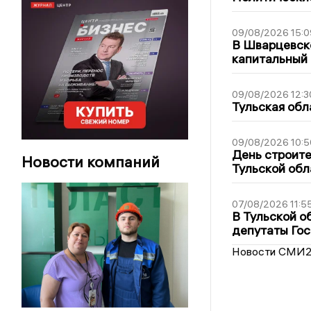
09/08/2026 15:0
В Шварцевско
капитальный 
09/08/2026 12:3
Тульская обл
09/08/2026 10:5
День строите
Новости компаний
Тульской обл
07/08/2026 11:5
В Тульской о
депутаты Гос
Новости СМИ