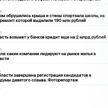
9
м обрушились крыша и стены спортзала школы, на
ремонт которой выделили 190 млн рублей
0
асть возьмет у банков кредит еще на 2 млрд рублей
0
ля: какие компании лидируют на рынке жилья в
асти
5
бласти завершена регистрация кандидатов в
думы девятого созыва. Фоторепортаж
2