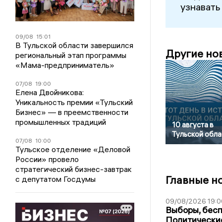
узнавать
09/08
15:01
В Тульской области завершился
Другие но
региональный этап программы
«Мама-предприниматель»
07/08
19:00
Елена Двойникова:
Уникальность премии «Тульский
Бизнес» — в преемственности
промышленных традиций
10 августа в
Тульской обла
07/08
10:00
Тульское отделение «Деловой
России» провело
стратегический бизнес-завтрак
Главные н
с депутатом Госдумы
09/08/2026 19:0
Выборы, бесп
Политические