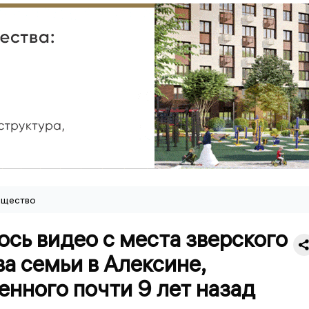
щество
сь видео с места зверского
а семьи в Алексине,
нного почти 9 лет назад