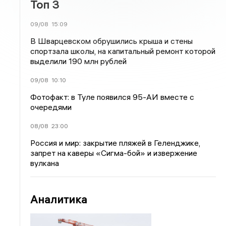
Топ 3
09/08
15:09
В Шварцевском обрушились крыша и стены
спортзала школы, на капитальный ремонт которой
выделили 190 млн рублей
09/08
10:10
Фотофакт: в Туле появился 95-АИ вместе с
очередями
08/08
23:00
Россия и мир: закрытие пляжей в Геленджике,
запрет на каверы «Сигма-бой» и извержение
вулкана
Аналитика