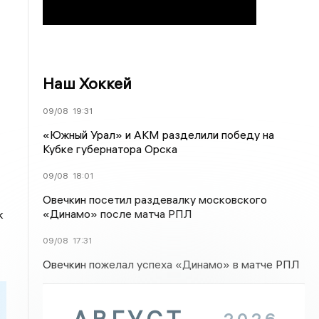
Наш Хоккей
09/08
19:31
«Южный Урал» и АКМ разделили победу на
Кубке губернатора Орска
09/08
18:01
Овечкин посетил раздевалку московского
«Динамо» после матча РПЛ
к
09/08
17:31
Овечкин пожелал успеха «Динамо» в матче РПЛ