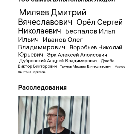
Миляев Дмитрий
Вячеславович
Орёл Сергей
Николаевич
Беспалов Илья
Ильич
Иванов Олег
Владимирович
Воробьев Николай
Юрьевич
Эрк Алексей Алоисович
Дубровский Андрей Владимирович
Дзюба
Виктор Викторович
Трунов Михаил Вячеславович
Марков
Дмитрий Сергеевич
Расследования