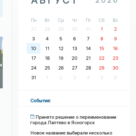
АВГУСТ
2026
Пн
Вт
Ср
Чт
Пт
Сб
Вс
27
28
29
30
31
1
2
3
4
5
6
7
8
9
10
11
12
13
14
15
16
17
18
19
20
21
22
23
и
24
25
26
27
28
29
30
31
1
2
3
4
5
6
События
:
Принято решение о переименовании
города Лаптево в Ясногорск
Новое название выбирали несколько