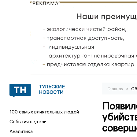
РЕКЛАМА
ТУЛЬСКИЕ
>
Главная
Об
НОВОСТИ
Появило
100 самых влиятельных людей
убийств
События недели
соверше
Аналитика