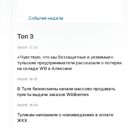
События недели
Топ 3
06/08
17:20
«Чувствую, что мы беззащитные и уязвимые»:
тульские предприниматели рассказали о потерях
на складе WB в Алексине
06/08
16:15
В Туле бизнесмены начали массово продавать
пункты выдачи заказов Wildberries
06/08
15:20
Тулякам напомнили о нововведениях в оплате
ЖКХ