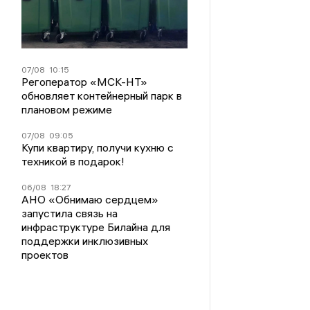
07/08
10:15
Регоператор «МСК-НТ»
обновляет контейнерный парк в
плановом режиме
07/08
09:05
Купи квартиру, получи кухню с
техникой в подарок!
06/08
18:27
АНО «Обнимаю сердцем»
запустила связь на
инфраструктуре Билайна для
поддержки инклюзивных
проектов