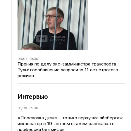
03/07
19:30
Прения по делу экс-замминистра транспорта
Тулы: гособвинение запросило 11 лет строгого
режима
Интервью
01/08
15:00
«Перевозка денег - только верхушка айсберга»:
инкассатор с 19-летнем стажем рассказал о
профессии без мифов