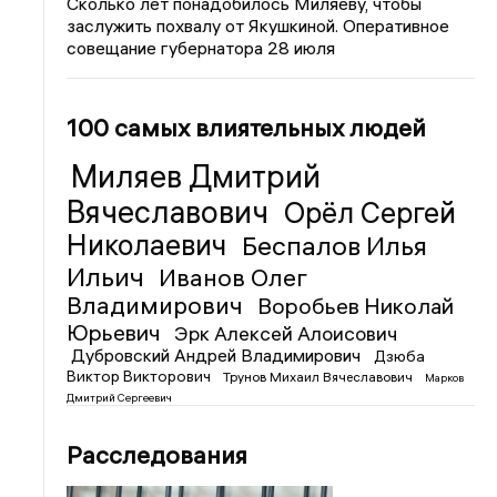
Сколько лет понадобилось Миляеву, чтобы
заслужить похвалу от Якушкиной. Оперативное
совещание губернатора 28 июля
100 самых влиятельных людей
Миляев Дмитрий
Вячеславович
Орёл Сергей
Николаевич
Беспалов Илья
Ильич
Иванов Олег
Владимирович
Воробьев Николай
Юрьевич
Эрк Алексей Алоисович
Дубровский Андрей Владимирович
Дзюба
Виктор Викторович
Трунов Михаил Вячеславович
Марков
Дмитрий Сергеевич
Расследования