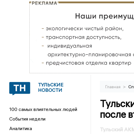
РЕКЛАМА
ТУЛЬСКИЕ
>
Главная
Сп
НОВОСТИ
Тульск
100 самых влиятельных людей
после в
События недели
Аналитика
Тульский АКМ