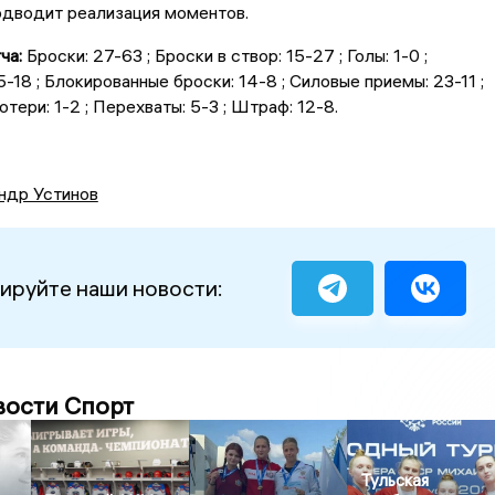
одводит реализация моментов.
ча:
Броски: 27-63 ; Броски в створ: 15-27 ; Голы: 1-0 ;
-18 ; Блокированные броски: 14-8 ; Силовые приемы: 23-11 ;
отери: 1-2 ; Перехваты: 5-3 ; Штраф: 12-8.
ндр Устинов
ируйте наши новости:
вости Спорт
Тульская