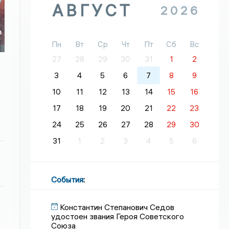
АВГУСТ
2026
о
о
Пн
Вт
Ср
Чт
Пт
Сб
Вс
27
28
29
30
31
1
2
3
4
5
6
7
8
9
10
11
12
13
14
15
16
17
18
19
20
21
22
23
24
25
26
27
28
29
30
31
1
2
3
4
5
6
События
:
Константин Степанович Седов
удостоен звания Героя Советского
Союза