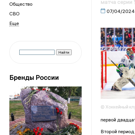
матча серии
Общество
07/04/2024
СВО
Бренды России
© Хоккейный кл
первой двадца
Второй период