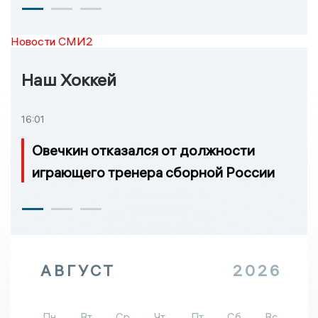
Новости СМИ2
Наш Хоккей
16:01
Овечкин отказался от должности
играющего тренера сборной России
АВГУСТ
2026
Пн
Вт
Ср
Чт
Пт
Сб
Вс