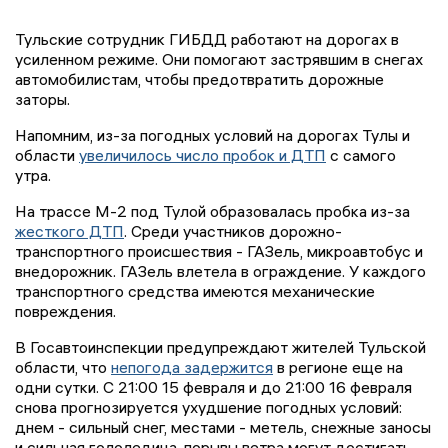
Тульские сотрудник ГИБДД работают на дорогах в
усиленном режиме. Они помогают застрявшим в снегах
автомобилистам, чтобы предотвратить дорожные
заторы.
Напомним, из-за погодных условий на дорогах Тулы и
области
увеличилось число пробок и ДТП
с самого
утра.
На трассе М-2 под Тулой образовалась пробка из-за
жесткого ДТП
. Среди участников дорожно-
транспортного происшествия - ГАЗель, микроавтобус и
внедорожник. ГАЗель влетела в ограждение. У каждого
транспортного средства имеются механические
повреждения.
В Госавтоинспекции предупреждают жителей Тульской
области, что
непогода задержится
в регионе еще на
одни сутки. С 21:00 15 февраля и до 21:00 16 февраля
снова прогнозируется ухудшение погодных условий:
днем - сильный снег, местами - метель, снежные заносы
и сильная гололедица, порывы ветра могут достигать