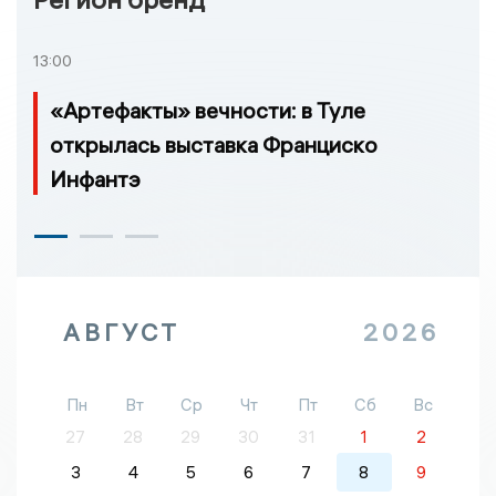
13:00
«Артефакты» вечности: в Туле
открылась выставка Франциско
Инфантэ
АВГУСТ
2026
Пн
Вт
Ср
Чт
Пт
Сб
Вс
27
28
29
30
31
1
2
3
4
5
6
7
8
9