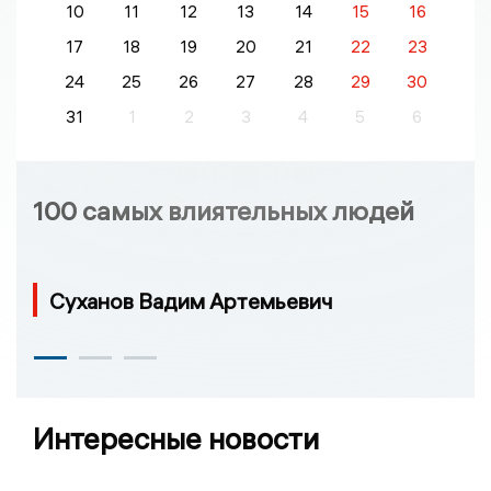
10
11
12
13
14
15
16
17
18
19
20
21
22
23
24
25
26
27
28
29
30
31
1
2
3
4
5
6
100 самых влиятельных людей
Суханов Вадим Артемьевич
Интересные новости