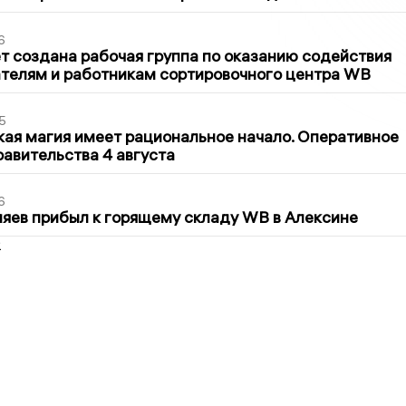
6
т создана рабочая группа по оказанию содействия
телям и работникам сортировочного центра WB
5
кая магия имеет рациональное начало. Оперативное
авительства 4 августа
6
яев прибыл к горящему складу WB в Алексине
2