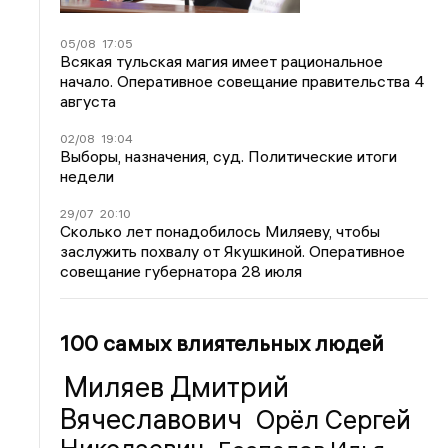
05/08
17:05
Всякая тульская магия имеет рациональное
начало. Оперативное совещание правительства 4
августа
02/08
19:04
Выборы, назначения, суд. Политические итоги
недели
29/07
20:10
Сколько лет понадобилось Миляеву, чтобы
заслужить похвалу от Якушкиной. Оперативное
совещание губернатора 28 июля
100 самых влиятельных людей
Миляев Дмитрий
Вячеславович
Орёл Сергей