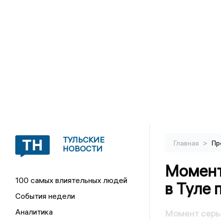
ТУЛЬСКИЕ
>
Главная
Пр
НОВОСТИ
Момент
100 самых влиятельных людей
в Туле 
События недели
Аналитика
Момент серье