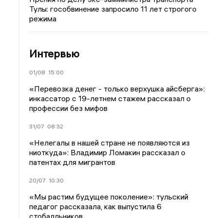
Тулы: гособвинение запросило 11 лет строгого
режима
Интервью
01/08
15:00
«Перевозка денег - только верхушка айсберга»:
инкассатор с 19-летнем стажем рассказал о
профессии без мифов
31/07
08:32
«Нелегалы в нашей стране не появляются из
ниоткуда»: Владимир Ломакин рассказал о
патентах для мигрантов
20/07
10:30
«Мы растим будущее поколение»: тульский
педагог рассказала, как выпустила 6
стобалльников