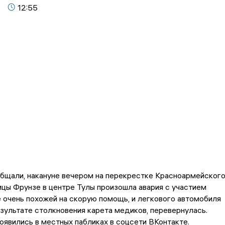
12:55
бщали, накануне вечером на перекрестке Красноармейског
ицы Фрунзе в центре Тулы произошла авария с участием
 очень похожей на скорую помощь, и легкового автомобиля
результате столкновения карета медиков, перевернулась.
оявились в местных пабликах в соцсети ВКонтакте.