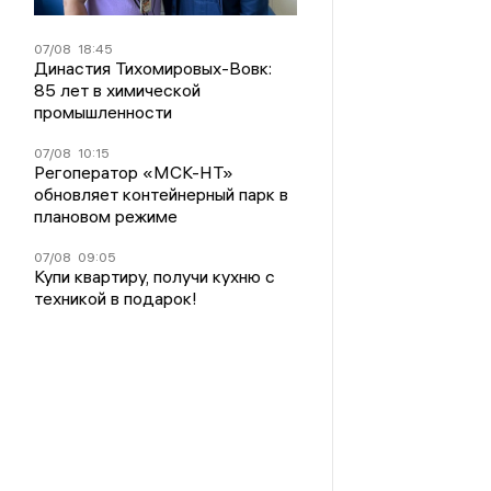
07/08
18:45
Династия Тихомировых-Вовк:
85 лет в химической
промышленности
07/08
10:15
Регоператор «МСК-НТ»
обновляет контейнерный парк в
плановом режиме
07/08
09:05
Купи квартиру, получи кухню с
техникой в подарок!