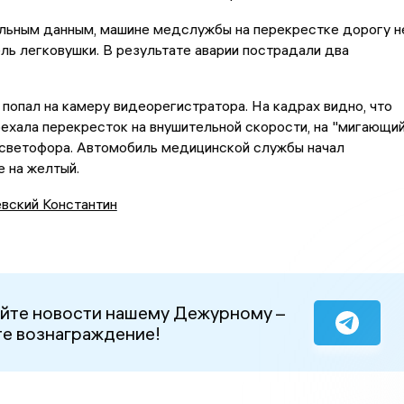
льным данным, машине медслужбы на перекрестке дорогу н
ль легковушки. В результате аварии пострадали два
попал на камеру видеорегистратора. На кадрах видно, что
ехала перекресток на внушительной скорости, на "мигающи
 светофора. Автомобиль медицинской службы начал
 на желтый.
евский Константин
йте новости нашему Дежурному –
е вознаграждение!