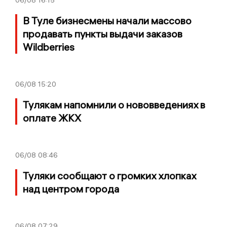
В Туле бизнесмены начали массово
продавать пункты выдачи заказов
Wildberries
06/08
15:20
Тулякам напомнили о нововведениях в
оплате ЖКХ
06/08
08:46
Туляки сообщают о громких хлопках
над центром города
06/08
07:29