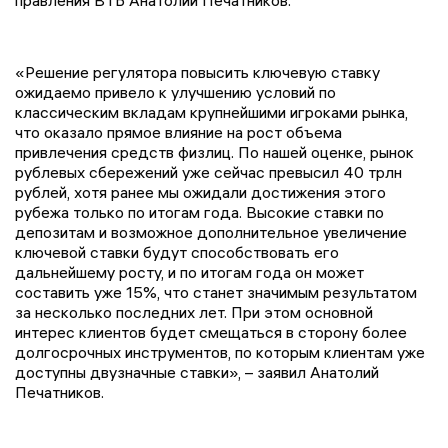
правления ВТБ Анатолий Печатников.
«Решение регулятора повысить ключевую ставку
ожидаемо привело к улучшению условий по
классическим вкладам крупнейшими игроками рынка,
что оказало прямое влияние на рост объема
привлечения средств физлиц. По нашей оценке, рынок
рублевых сбережений уже сейчас превысил 40 трлн
рублей, хотя ранее мы ожидали достижения этого
рубежа только по итогам года. Высокие ставки по
депозитам и возможное дополнительное увеличение
ключевой ставки будут способствовать его
дальнейшему росту, и по итогам года он может
составить уже 15%, что станет значимым результатом
за несколько последних лет. При этом основной
интерес клиентов будет смещаться в сторону более
долгосрочных инструментов, по которым клиентам уже
доступны двузначные ставки», – заявил Анатолий
Печатников.