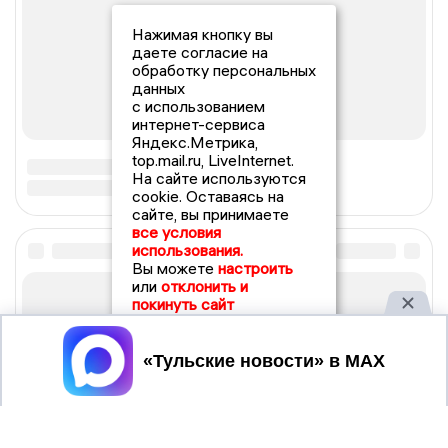
Нажимая кнопку вы
даете согласие на
обработку персональных
данных
с использованием
интернет-сервиса
Яндекс.Метрика,
top.mail.ru, LiveInternet.
На сайте используются
cookie. Оставаясь на
сайте, вы принимаете
все условия
использования.
Вы можете
настроить
или
отклонить и
покинуть сайт
Принять