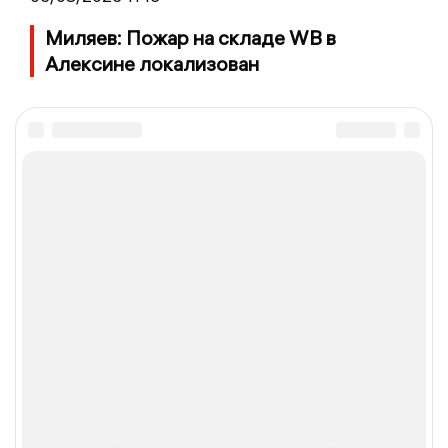
Миляев: Пожар на складе WB в
Алексине локализован