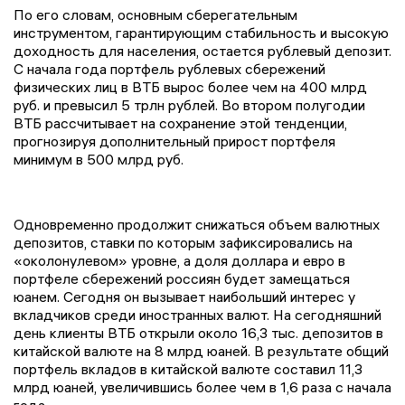
По его словам, основным сберегательным
инструментом, гарантирующим стабильность и высокую
доходность для населения, остается рублевый депозит.
С начала года портфель рублевых сбережений
физических лиц в ВТБ вырос более чем на 400 млрд
руб. и превысил 5 трлн рублей. Во втором полугодии
ВТБ рассчитывает на сохранение этой тенденции,
прогнозируя дополнительный прирост портфеля
минимум в 500 млрд руб.
Одновременно продолжит снижаться объем валютных
депозитов, ставки по которым зафиксировались на
«околонулевом» уровне, а доля доллара и евро в
портфеле сбережений россиян будет замещаться
юанем. Сегодня он вызывает наибольший интерес у
вкладчиков среди иностранных валют. На сегодняшний
день клиенты ВТБ открыли около 16,3 тыс. депозитов в
китайской валюте на 8 млрд юаней. В результате общий
портфель вкладов в китайской валюте составил 11,3
млрд юаней, увеличившись более чем в 1,6 раза с начала