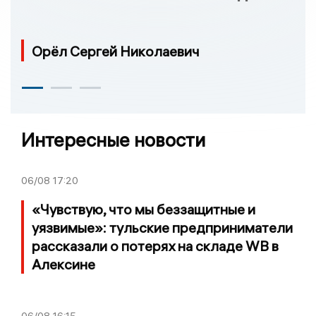
Орёл Сергей Николаевич
Интересные новости
06/08
17:20
«Чувствую, что мы беззащитные и
уязвимые»: тульские предприниматели
рассказали о потерях на складе WB в
Алексине
06/08
16:15