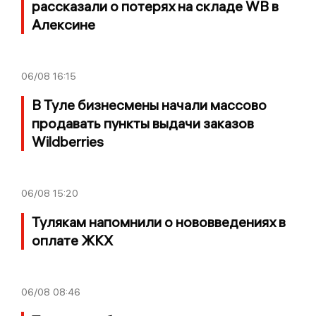
рассказали о потерях на складе WB в
Алексине
06/08
16:15
В Туле бизнесмены начали массово
продавать пункты выдачи заказов
Wildberries
06/08
15:20
Тулякам напомнили о нововведениях в
оплате ЖКХ
06/08
08:46