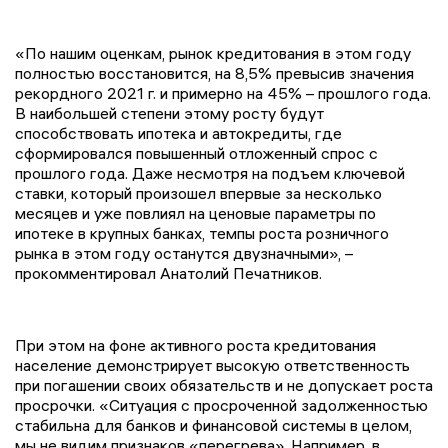
«По нашим оценкам, рынок кредитования в этом году
полностью восстановится, на 8,5% превысив значения
рекордного 2021 г. и примерно на 45% – прошлого года.
В наибольшей степени этому росту будут
способствовать ипотека и автокредиты, где
сформировался повышенный отложенный спрос с
прошлого года. Даже несмотря на подъем ключевой
ставки, который произошел впервые за несколько
месяцев и уже повлиял на ценовые параметры по
ипотеке в крупных банках, темпы роста розничного
рынка в этом году останутся двузначными», –
прокомментировал Анатолий Печатников.
При этом на фоне активного роста кредитования
население демонстрирует высокую ответственность
при погашении своих обязательств и не допускает роста
просрочки. «Ситуация с просроченной задолженностью
стабильна для банков и финансовой системы в целом,
мы не видим признаков «перегрева». Например, в