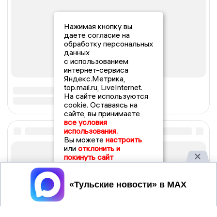
Нажимая кнопку вы
даете согласие на
обработку персональных
данных
с использованием
интернет-сервиса
Яндекс.Метрика,
top.mail.ru, LiveInternet.
На сайте используются
cookie. Оставаясь на
сайте, вы принимаете
все условия
использования.
Вы можете
настроить
или
отклонить и
покинуть сайт
Принять