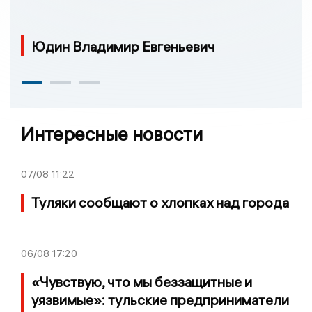
Юдин Владимир Евгеньевич
Интересные новости
07/08
11:22
Туляки сообщают о хлопках над города
06/08
17:20
«Чувствую, что мы беззащитные и
уязвимые»: тульские предприниматели