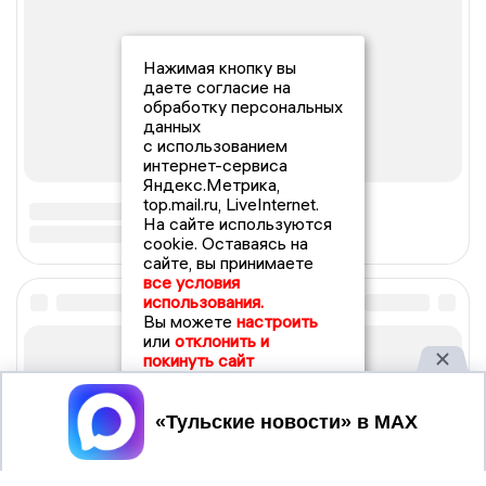
Нажимая кнопку вы
даете согласие на
обработку персональных
данных
с использованием
интернет-сервиса
Яндекс.Метрика,
top.mail.ru, LiveInternet.
На сайте используются
cookie. Оставаясь на
сайте, вы принимаете
все условия
использования.
Вы можете
настроить
или
отклонить и
покинуть сайт
Принять