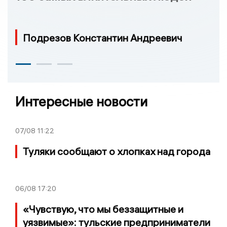
Подрезов Константин Андреевич
Интересные новости
07/08
11:22
Туляки сообщают о хлопках над города
06/08
17:20
«Чувствую, что мы беззащитные и
уязвимые»: тульские предприниматели