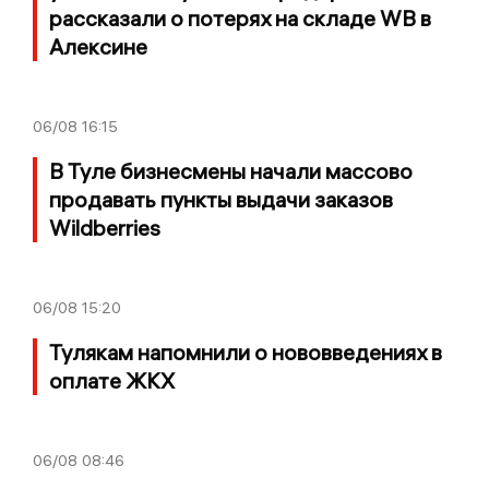
рассказали о потерях на складе WB в
Алексине
06/08
16:15
В Туле бизнесмены начали массово
продавать пункты выдачи заказов
Wildberries
06/08
15:20
Тулякам напомнили о нововведениях в
оплате ЖКХ
06/08
08:46