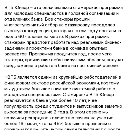
ВТБ Юниор – это оплачиваемая стажерская программа
для молодых специалистов в головной организации и
отделениях банка. Все стажеры прошли
многоступенчатый отбор на стажировку, преодолев
высокую конкуренцию, которая в этом году составила
около 60 человек на место. В рамках программы
стажерам предстоит работать над реальными бизнес-
задачами и проектами банка в команде опытных
экспертов. Программа продлится год, после чего
стажеры, проявившие себя наилучшим образом, получат
предложение о работе в банке на постоянной основе.
«ВТБ является одним из крупнейших работодателей в
финансовом секторе российской экономики, поэтому
мы уделяем большое внимание системной работе с
молодыми специалистами. Стажировка ВТБ Юниор
реализуется в банке уже более 10 лет, и ее
популярность среди студентов и выпускников заметно
выросла за последние 2 года. В этом сезоне мы
получили рекордное количество заявок на участие –
более 19 тысяч, что на 45% больше в сравнении с
прошлым годом. Эти цифры свидетельствуют о росте