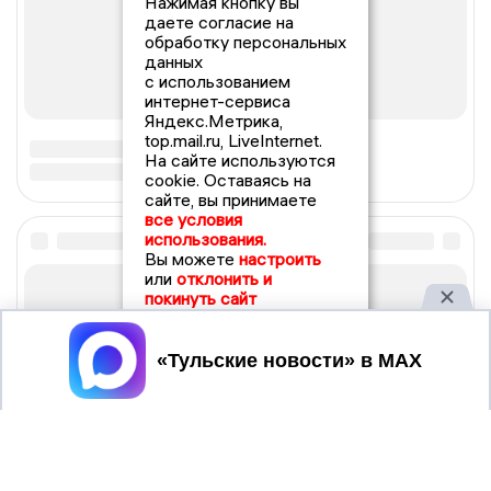
Нажимая кнопку вы
даете согласие на
обработку персональных
данных
с использованием
интернет-сервиса
Яндекс.Метрика,
top.mail.ru, LiveInternet.
На сайте используются
cookie. Оставаясь на
сайте, вы принимаете
все условия
использования.
Вы можете
настроить
или
отклонить и
покинуть сайт
Принять