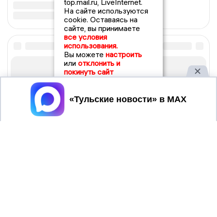
top.mail.ru, LiveInternet.
На сайте используются
cookie. Оставаясь на
сайте, вы принимаете
все условия
использования.
Вы можете
настроить
или
отклонить и
покинуть сайт
Принять