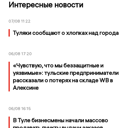
Интересные новости
07/08
11:22
Туляки сообщают о хлопках над города
06/08
17:20
«Чувствую, что мы беззащитные и
уязвимые»: тульские предприниматели
рассказали о потерях на складе WB в
Алексине
06/08
16:15
В Туле бизнесмены начали массово
продавать пункты выдачи заказов