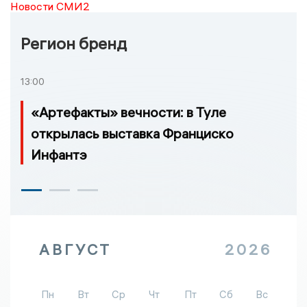
Новости СМИ2
Регион бренд
13:00
«Артефакты» вечности: в Туле
открылась выставка Франциско
Инфантэ
АВГУСТ
2026
Пн
Вт
Ср
Чт
Пт
Сб
Вс