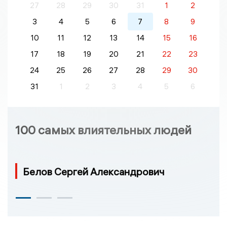
27
28
29
30
31
1
2
3
4
5
6
7
8
9
10
11
12
13
14
15
16
17
18
19
20
21
22
23
24
25
26
27
28
29
30
31
1
2
3
4
5
6
100 самых влиятельных людей
Белов Сергей Александрович