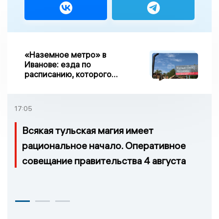
«Наземное метро» в
Иванове: езда по
расписанию, которого
нет, и станции, до
которых нельзя доехать
17:05
Всякая тульская магия имеет
рациональное начало. Оперативное
совещание правительства 4 августа