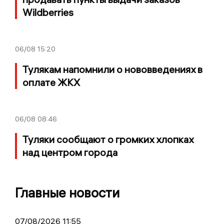
Wildberries
06/08
15:20
Тулякам напомнили о нововведениях в
оплате ЖКХ
06/08
08:46
Туляки сообщают о громких хлопках
над центром города
Главные новости
07/08/2026 11:55