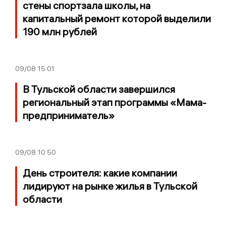
стены спортзала школы, на
капитальный ремонт которой выделили
190 млн рублей
09/08
15:01
В Тульской области завершился
региональный этап программы «Мама-
предприниматель»
09/08
10:50
День строителя: какие компании
лидируют на рынке жилья в Тульской
области