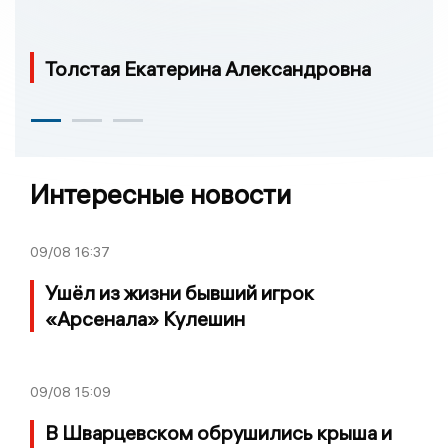
Толстая Екатерина Александровна
Интересные новости
09/08
16:37
Ушёл из жизни бывший игрок
«Арсенала» Кулешин
09/08
15:09
В Шварцевском обрушились крыша и