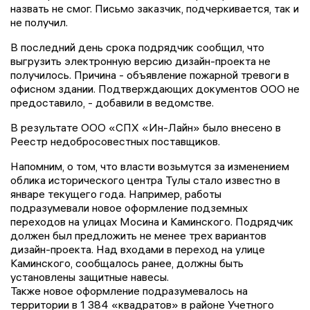
назвать не смог. Письмо заказчик, подчеркивается, так и
не получил.
В последний день срока подрядчик сообщил, что
выгрузить электронную версию дизайн-проекта не
получилось. Причина - объявление пожарной тревоги в
офисном здании. Подтверждающих документов ООО не
предоставило, - добавили в ведомстве.
В результате ООО «СПХ «Ин-Лайн» было внесено в
Реестр недобросовестных поставщиков.
Напомним, о том, что власти возьмутся за изменением
облика исторического центра Тулы стало известно в
январе текущего года. Например, работы
подразумевали новое оформление подземных
переходов на улицах Мосина и Каминского. Подрядчик
должен был предложить не менее трех вариантов
дизайн-проекта. Над входами в переход на улице
Каминского, сообщалось ранее, должны быть
установлены защитные навесы.
Также новое оформление подразумевалось на
территории в 1 384 «квадратов» в районе Учетного