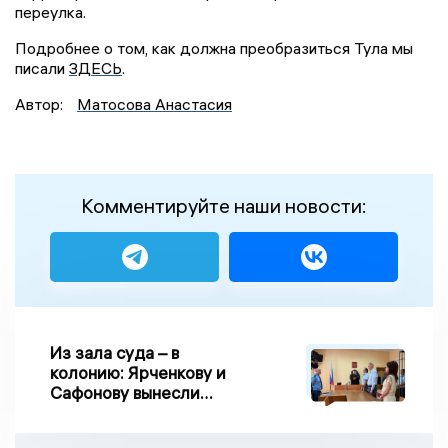
переулка.
Подробнее о том, как должна преобразиться Тула мы
писали
ЗДЕСЬ
.
Автор:
Матосова Анастасия
Комментируйте наши новости:
Из зала суда – в
колонию: Ярченкову и
Сафонову вынесли
приговор по делу о
взятке