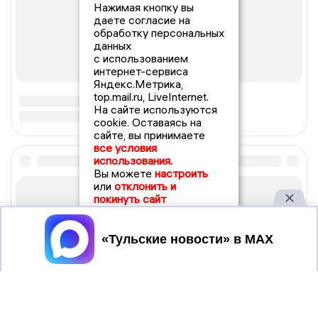
Нажимая кнопку вы
даете согласие на
обработку персональных
данных
с использованием
интернет-сервиса
Яндекс.Метрика,
top.mail.ru, LiveInternet.
На сайте используются
cookie. Оставаясь на
сайте, вы принимаете
все условия
использования.
Вы можете
настроить
или
отклонить и
покинуть сайт
Принять