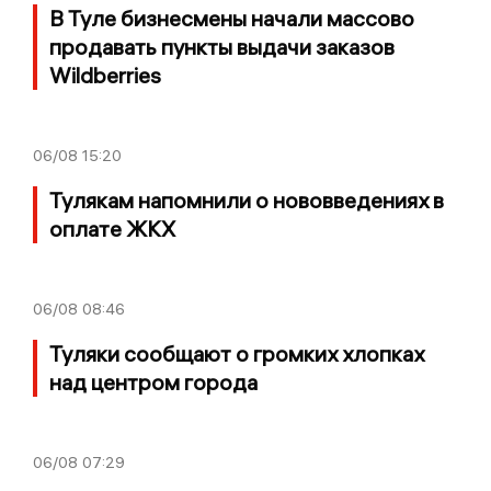
В Туле бизнесмены начали массово
продавать пункты выдачи заказов
Wildberries
06/08
15:20
Тулякам напомнили о нововведениях в
оплате ЖКХ
06/08
08:46
Туляки сообщают о громких хлопках
над центром города
06/08
07:29