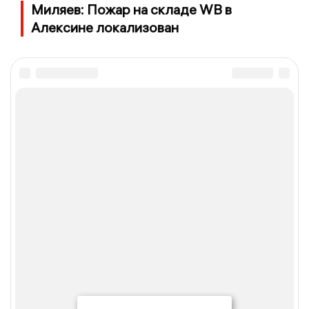
Миляев: Пожар на складе WB в
Алексине локализован