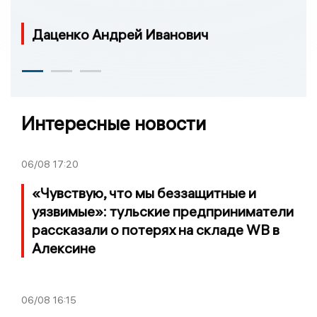
Даценко Андрей Иванович
Интересные новости
06/08
17:20
«Чувствую, что мы беззащитные и
уязвимые»: тульские предприниматели
рассказали о потерях на складе WB в
Алексине
06/08
16:15