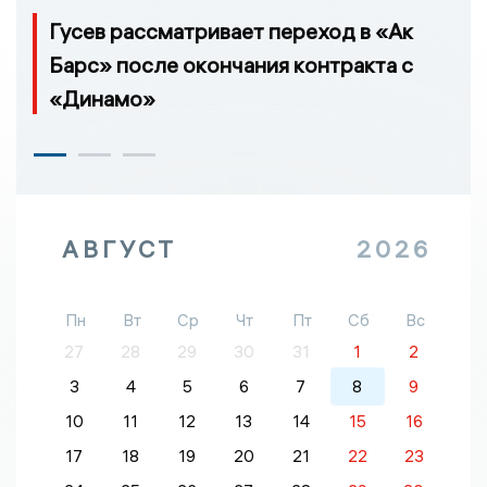
Гусев рассматривает переход в «Ак
Барс» после окончания контракта с
«Динамо»
АВГУСТ
2026
Пн
Вт
Ср
Чт
Пт
Сб
Вс
27
28
29
30
31
1
2
3
4
5
6
7
8
9
10
11
12
13
14
15
16
17
18
19
20
21
22
23