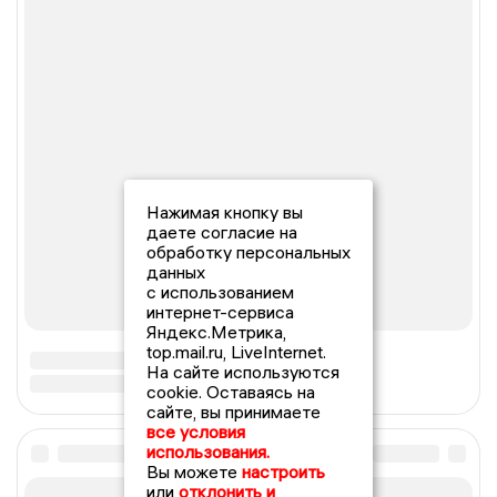
Нажимая кнопку вы
даете согласие на
обработку персональных
данных
с использованием
интернет-сервиса
Яндекс.Метрика,
top.mail.ru, LiveInternet.
На сайте используются
cookie. Оставаясь на
сайте, вы принимаете
все условия
использования.
Вы можете
настроить
или
отклонить и