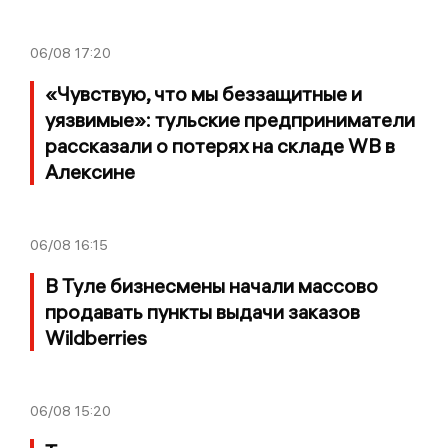
06/08
17:20
«Чувствую, что мы беззащитные и
уязвимые»: тульские предприниматели
рассказали о потерях на складе WB в
Алексине
06/08
16:15
В Туле бизнесмены начали массово
продавать пункты выдачи заказов
Wildberries
06/08
15:20