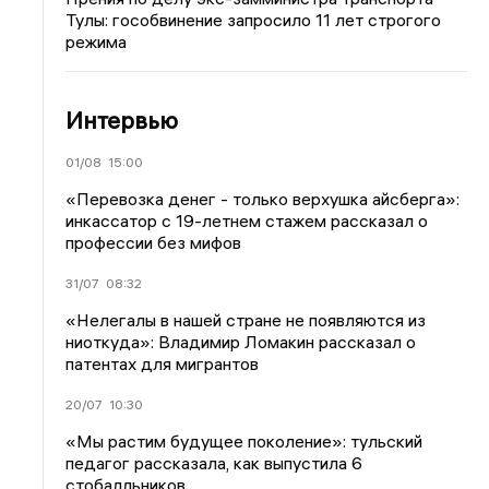
Тулы: гособвинение запросило 11 лет строгого
режима
Интервью
01/08
15:00
«Перевозка денег - только верхушка айсберга»:
инкассатор с 19-летнем стажем рассказал о
профессии без мифов
31/07
08:32
«Нелегалы в нашей стране не появляются из
ниоткуда»: Владимир Ломакин рассказал о
патентах для мигрантов
20/07
10:30
«Мы растим будущее поколение»: тульский
педагог рассказала, как выпустила 6
стобалльников