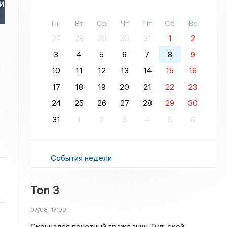
И
Пн
Вт
Ср
Чт
Пт
Сб
Вс
27
28
29
30
31
1
2
3
4
5
6
7
8
9
10
11
12
13
14
15
16
17
18
19
20
21
22
23
24
25
26
27
28
29
30
31
1
2
3
4
5
6
События недели
Топ 3
07/08
17:00
Скончался почётный гражданин Тульской