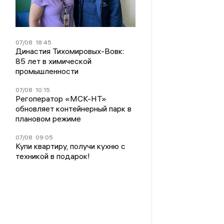
07/08
18:45
Династия Тихомировых-Вовк:
85 лет в химической
промышленности
07/08
10:15
Регоператор «МСК-НТ»
обновляет контейнерный парк в
плановом режиме
07/08
09:05
Купи квартиру, получи кухню с
техникой в подарок!