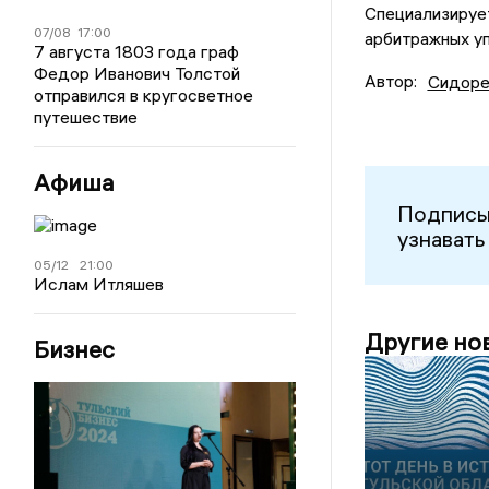
Специализирует
07/08
17:00
арбитражных у
7 августа 1803 года граф
Федор Иванович Толстой
Автор:
Сидоре
отправился в кругосветное
путешествие
Афиша
Подписы
узнавать
05/12
21:00
Ислам Итляшев
Другие но
Бизнес