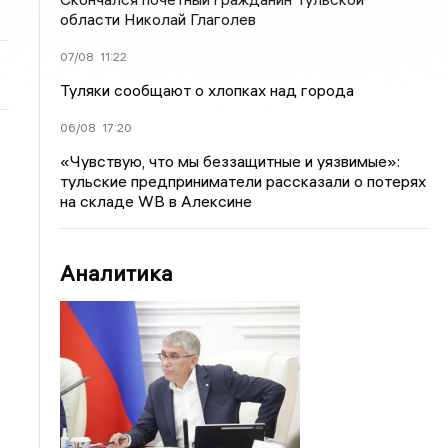
области Николай Глаголев
07/08
11:22
Туляки сообщают о хлопках над города
06/08
17:20
«Чувствую, что мы беззащитные и уязвимые»:
тульские предприниматели рассказали о потерях
на складе WB в Алексине
Аналитика