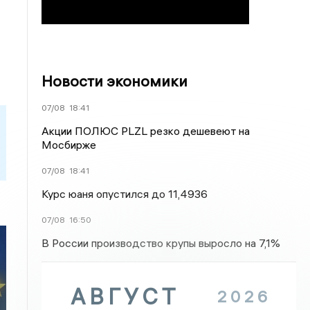
Новости экономики
07/08
18:41
Акции ПОЛЮС PLZL резко дешевеют на
Мосбирже
07/08
18:41
Курс юаня опустился до 11,4936
07/08
16:50
В России производство крупы выросло на 7,1%
АВГУСТ
2026