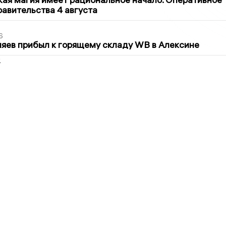
авительства 4 августа
6
яев прибыл к горящему складу WB в Алексине
2