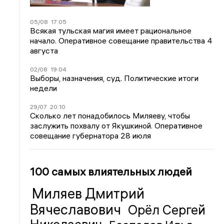
05/08
17:05
Всякая тульская магия имеет рациональное
начало. Оперативное совещание правительства 4
августа
02/08
19:04
Выборы, назначения, суд. Политические итоги
недели
29/07
20:10
Сколько лет понадобилось Миляеву, чтобы
заслужить похвалу от Якушкиной. Оперативное
совещание губернатора 28 июля
100 самых влиятельных людей
Миляев Дмитрий
Вячеславович
Орёл Сергей