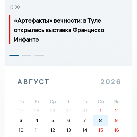
13:00
«Артефакты» вечности: в Туле
открылась выставка Франциско
Инфантэ
АВГУСТ
2026
Пн
Вт
Ср
Чт
Пт
Сб
Вс
27
28
29
30
31
1
2
3
4
5
6
7
8
9
10
11
12
13
14
15
16