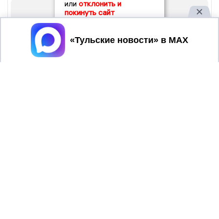
или
отклонить и
покинуть сайт
Принять