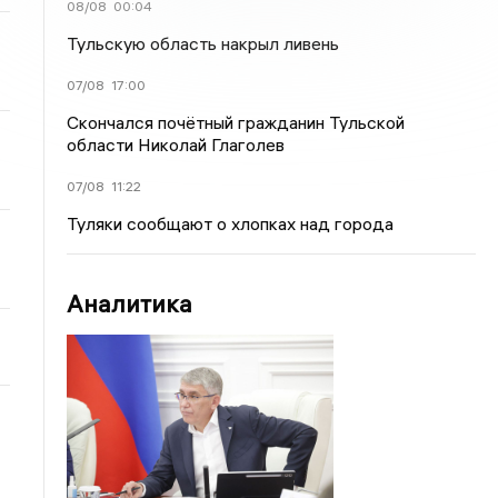
08/08
00:04
Тульскую область накрыл ливень
07/08
17:00
Скончался почётный гражданин Тульской
области Николай Глаголев
07/08
11:22
Туляки сообщают о хлопках над города
Аналитика