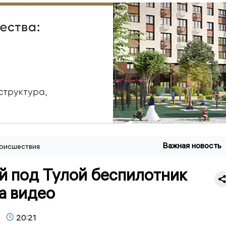
Важная новость
оисшествия
й под Тулой беспилотник
а видео
20:21