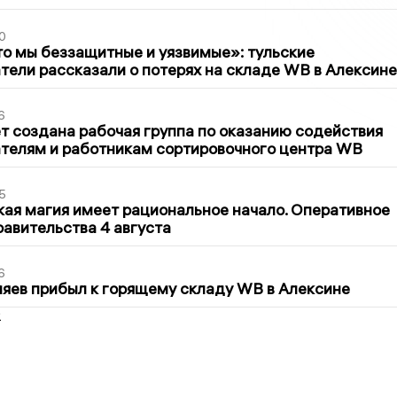
0
то мы беззащитные и уязвимые»: тульские
ели рассказали о потерях на складе WB в Алексине
6
т создана рабочая группа по оказанию содействия
телям и работникам сортировочного центра WB
5
кая магия имеет рациональное начало. Оперативное
авительства 4 августа
6
яев прибыл к горящему складу WB в Алексине
2