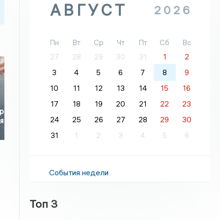
АВГУСТ
2026
Пн
Вт
Ср
Чт
Пт
Сб
Вс
27
28
29
30
31
1
2
3
4
5
6
7
8
9
10
11
12
13
14
15
16
17
18
19
20
21
22
23
р
24
25
26
27
28
29
30
я
31
1
2
3
4
5
6
События недели
Топ 3