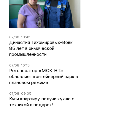
07/08
18:45
Династия Тихомировых-Вовк:
85 лет в химической
промышленности
07/08
10:15
Регоператор «МСК-НТ»
обновляет контейнерный парк в
плановом режиме
07/08
09:05
Купи квартиру, получи кухню с
техникой в подарок!