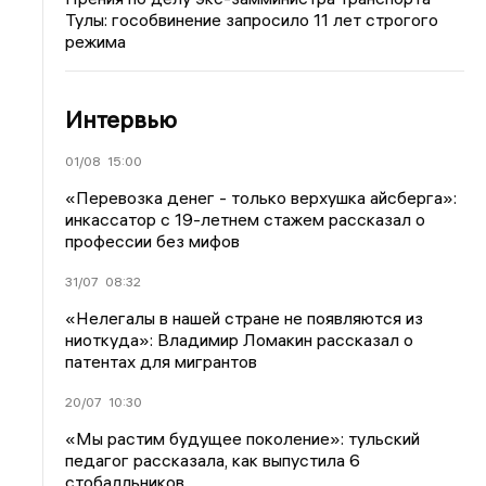
Тулы: гособвинение запросило 11 лет строгого
режима
Интервью
01/08
15:00
«Перевозка денег - только верхушка айсберга»:
инкассатор с 19-летнем стажем рассказал о
профессии без мифов
31/07
08:32
«Нелегалы в нашей стране не появляются из
ниоткуда»: Владимир Ломакин рассказал о
патентах для мигрантов
20/07
10:30
«Мы растим будущее поколение»: тульский
педагог рассказала, как выпустила 6
стобалльников