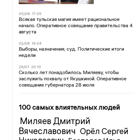
05/08
17:05
Всякая тульская магия имеет рациональное
начало. Оперативное совещание правительства 4
августа
02/08
19:04
Выборы, назначения, суд. Политические итоги
недели
29/07
20:10
Сколько лет понадобилось Миляеву, чтобы
заслужить похвалу от Якушкиной. Оперативное
совещание губернатора 28 июля
100 самых влиятельных людей
Миляев Дмитрий
Вячеславович
Орёл Сергей