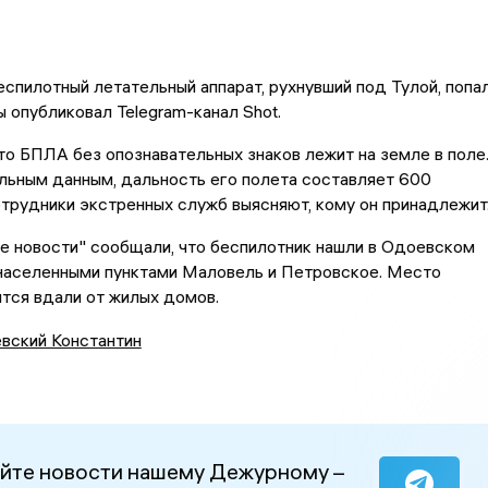
спилотный летательный аппарат, рухнувший под Тулой, попа
ы опубликовал Telegram-канал Shot.
что БПЛА без опознавательных знаков лежит на земле в поле
льным данным, дальность его полета составляет 600
трудники экстренных служб выясняют, кому он принадлежит
е новости" сообщали, что беспилотник нашли в Одоевском
населенными пунктами Маловель и Петровское. Место
тся вдали от жилых домов.
евский Константин
йте новости нашему Дежурному –