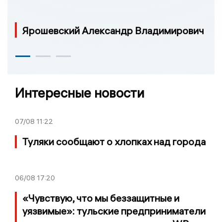
Ярошевский Александр Владимирович
Интересные новости
07/08
11:22
Туляки сообщают о хлопках над города
06/08
17:20
«Чувствую, что мы беззащитные и
уязвимые»: тульские предприниматели