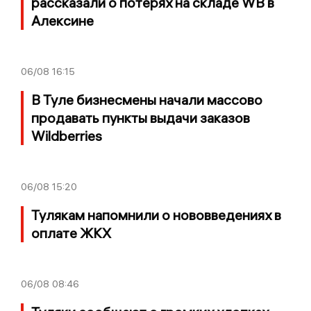
рассказали о потерях на складе WB в
Алексине
06/08
16:15
В Туле бизнесмены начали массово
продавать пункты выдачи заказов
Wildberries
06/08
15:20
Тулякам напомнили о нововведениях в
оплате ЖКХ
06/08
08:46