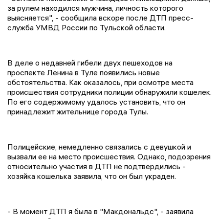
за рулем находился мужчина, личность которого
выясняется", - сообщила вскоре после ДТП пресс-
служба УМВД России по Тульской области.
В деле о недавней гибели двух пешеходов на
проспекте Ленина в Туле появились новые
обстоятельства. Как оказалось, при осмотре места
происшествия сотрудники полиции обнаружили кошелек.
По его содержимому удалось установить, что он
принадлежит жительнице города Тулы.
Полицейские, немедленно связались с девушкой и
вызвали ее на место происшествия. Однако, подозрения
относительно участия в ДТП не подтвердились -
хозяйка кошелька заявила, что он был украден.
- В момент ДТП я была в "Макдональдс", - заявила