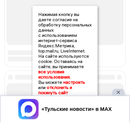
Нажимая кнопку вы
даете согласие на
обработку персональных
данных
с использованием
интернет-сервиса
Яндекс.Метрика,
top.mail.ru, LiveInternet.
На сайте используются
cookie. Оставаясь на
сайте, вы принимаете
все условия
использования.
Вы можете
настроить
или
отклонить и
покинуть сайт
Принять