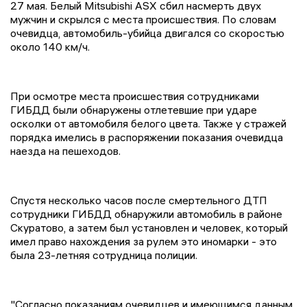
27 мая. Белый Mitsubishi ASX сбил насмерть двух
мужчин и скрылся с места происшествия. По словам
очевидца, автомобиль-убийца двигался со скоростью
около 140 км/ч.
При осмотре места происшествия сотрудниками
ГИБДД были обнаружены отлетевшие при ударе
осколки от автомобиля белого цвета. Также у стражей
порядка имелись в распоряжении показания очевидца
наезда на пешеходов.
Спустя несколько часов после смертельного ДТП
сотрудники ГИБДД обнаружили автомобиль в районе
Скуратово, а затем был установлен и человек, который
имел право нахождения за рулем это иномарки - это
была 23-летняя сотрудница полиции.
"Согласно показаниям очевидцев и имеющимся данным,