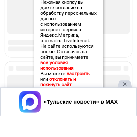
Нажимая кнопку вы
даете согласие на
обработку персональных
данных
с использованием
интернет-сервиса
Яндекс.Метрика,
top.mail.ru, LiveInternet.
На сайте используются
cookie. Оставаясь на
сайте, вы принимаете
все условия
использования.
Вы можете
настроить
или
отклонить и
покинуть сайт
Принять