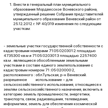
Внести в генеральный план муниципального
образования Мордвесское Всневского района,
утвержденный решение Собрания представителей
муниципального образования Веневский район от
25.12.2012 г. № 40/319 изменения по следующим
участкам:
- земельные участки государственной собственности с
кадастровыми номерами 71:05:020301:2 площадью
4735300 кв.м и 71:05:020301:3 площадью 2257400
кв.м . являющиеся обособленными земельными
участками в составе единого землепользования с
кадастровым номером 71 :05:020000:2,
расположенного : обл.Тульская, р-н Веневский.
разрешенное использование – для
сельскохозяйственного использования, относящиеся к
землям сельскохозяйственного назначения, включить в
категорию земель промышленности, энергетики,
транспорта, связи, радиовещания, телевидения,
информатики, земель для обеспечения космической